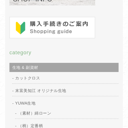
category
生地 & 副資材
カットクロス
末富美知江 オリジナル生地
YUWA生地
（素材）綿ローン
（柄）定番柄