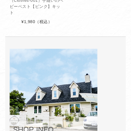
（Clothes-001）手縫いのベ
ビーベスト【ピンク】キッ
ト
¥1,980
（税込）