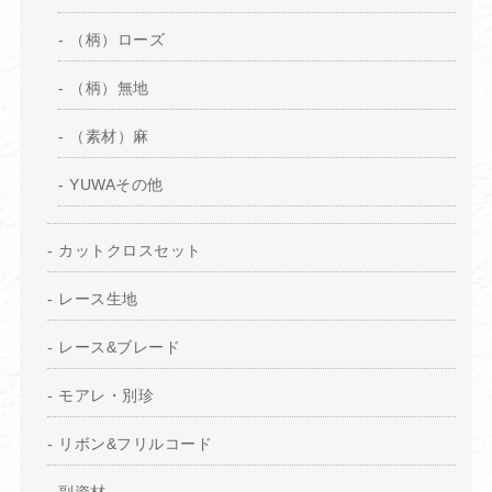
（柄）ローズ
（柄）無地
（素材）麻
YUWAその他
カットクロスセット
レース生地
レース&ブレード
モアレ・別珍
リボン&フリルコード