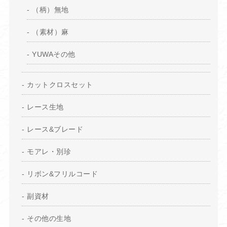
（柄）無地
（素材）麻
YUWAその他
カットクロスセット
レース生地
レース&ブレード
モアレ・別珍
リボン&フリルコード
副資材
その他の生地