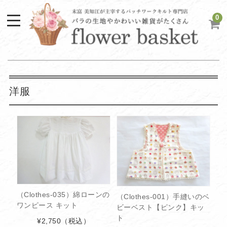
0
洋服
（Clothes-035）綿ローンの
（Clothes-001）手縫いのベ
ワンピース キット
ビーベスト【ピンク】キッ
ト
¥2,750
（税込）