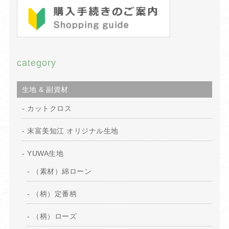
category
生地 & 副資材
カットクロス
末富美知江 オリジナル生地
YUWA生地
（素材）綿ローン
（柄）定番柄
（柄）ローズ