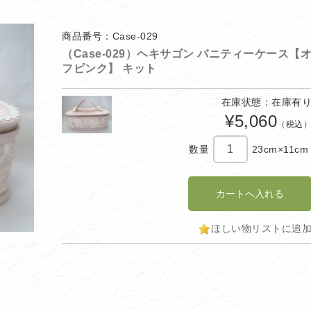
商品番号：Case-029
（Case-029）ヘキサゴン バニティーケース【
フピンク】 キット
在庫状態：在庫有
¥5,060
（税込
数量
23cm×11cm
ほしい物リストに追