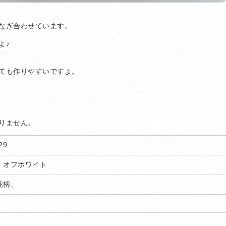
なぎ合わせています。
よ♪
ても作りやすいですよ。
りません。
29
、オフホワイト
花柄、