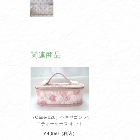
関連商品
（Case-028）ヘキサゴン バ
ニティーケース キット
￥4,950
（税込）