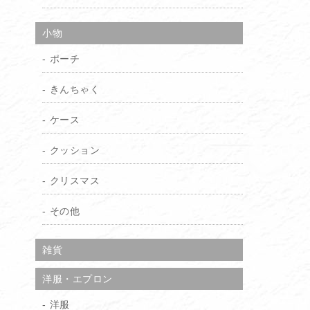
小物
ポーチ
きんちゃく
ケース
クッション
クリスマス
その他
雑貨
洋服・エプロン
洋服