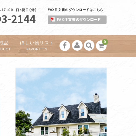
FAX注文書のダウンロードはこちら
0
成品
ほしい物リスト
ODUCT
FAVORITES