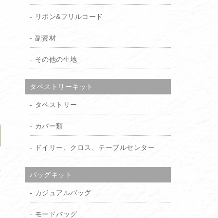
リボン&フリルコード
オ
副資材
その他の生地
り
タペストリーキット
）
タペストリー
カバー類
ドイリー、クロス、テーブルセンター
加
バッグキット
カジュアルバッグ
モードバッグ