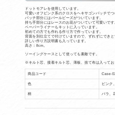
ドットモアレを使用しています。
可愛いオフピンク系のクロスをヘキサゴンパッチでつ
パッチ部分にはパールビーズがついています。
持ち手部分にはレースのお花がついていて可愛いです
ペーパーライナーもキットに入っています。
初めての方でも作れる作り方で作っています。
背面を別仕立てで付けていますので、ずれずにできと
詳しい作り方説明書も入っています。
高さ：8cm。
ソーイングケースとして使っても素敵です。
※キルト芯、接着キルト芯、薄板、捨て布は入ってお
商品コード
Case-0
色
ピンク
柄
バラ、