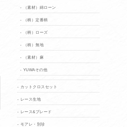
（素材）綿ローン
（柄）定番柄
（柄）ローズ
（柄）無地
（素材）麻
YUWAその他
カットクロスセット
レース生地
レース&ブレード
モアレ・別珍