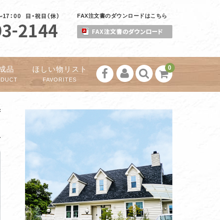
FAX注文書のダウンロードはこちら
0
成品
ほしい物リスト
ODUCT
FAVORITES