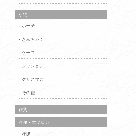
小物
ポーチ
きんちゃく
ケース
クッション
クリスマス
その他
雑貨
洋服・エプロン
洋服