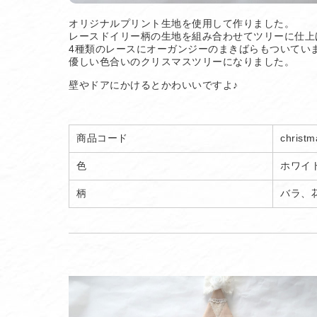
オリジナルプリント生地を使用して作りました。
レースドイリー柄の生地を組み合わせてツリーに仕上
4種類のレースにオーガンジーのまきばらもついてい
優しい色合いのクリスマスツリーになりました。
壁やドアにかけるとかわいいですよ♪
商品コード
christm
色
ホワイ
柄
バラ、