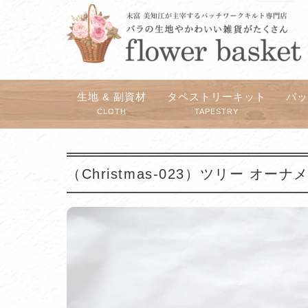
生地 & 副資材
タペストリーキット
バ
CLOTH
TAPESTRY
（Christmas-023）ツリー オ