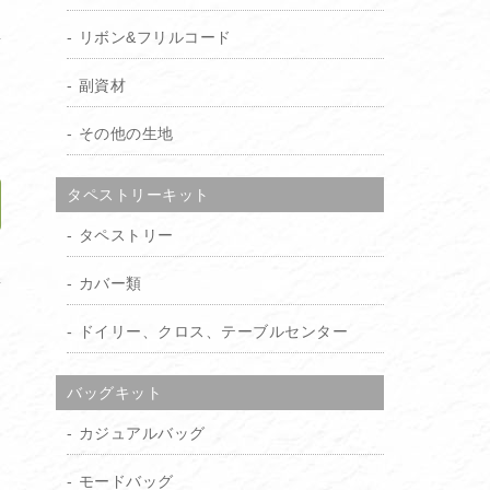
リボン&フリルコード
り
副資材
）
その他の生地
タペストリーキット
タペストリー
加
カバー類
ドイリー、クロス、テーブルセンター
バッグキット
カジュアルバッグ
モードバッグ