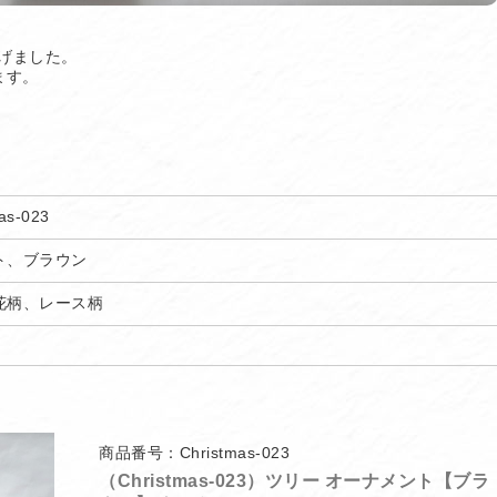
げました。
ます。
as-023
ト、ブラウン
花柄、レース柄
商品番号：Christmas-023
（Christmas-023）ツリー オーナメント【ブラ