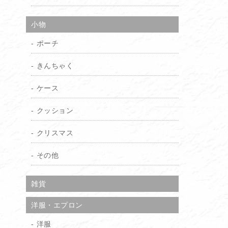
小物
ポーチ
きんちゃく
ケース
クッション
クリスマス
その他
雑貨
洋服・エプロン
洋服