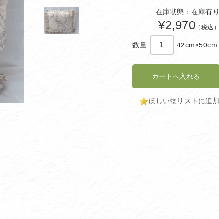
在庫状態：在庫有
¥2,970
（税込
数量
42cm×50cm
ほしい物リストに追