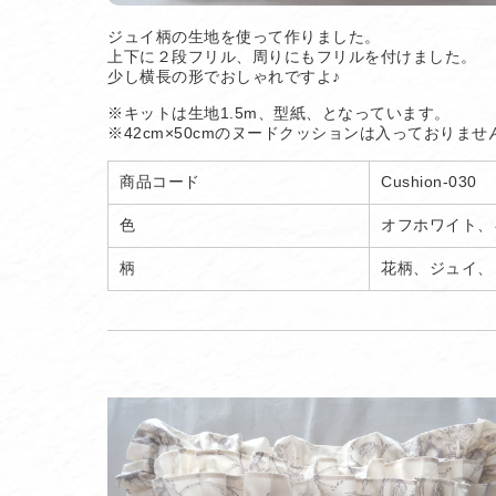
ジュイ柄の生地を使って作りました。
上下に２段フリル、周りにもフリルを付けました。
少し横長の形でおしゃれですよ♪
※キットは生地1.5m、型紙、となっています。
※42cm×50cmのヌードクッションは入っておりませ
商品コード
Cushion-030
色
オフホワイト、
柄
花柄、ジュイ、