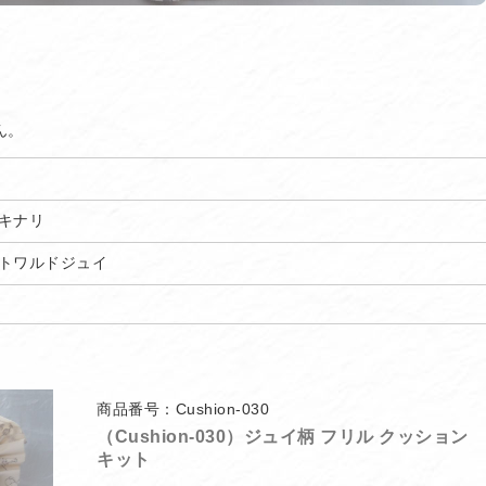
ん。
キナリ
トワルドジュイ
商品番号：Cushion-030
（Cushion-030）ジュイ柄 フリル クッション
キット