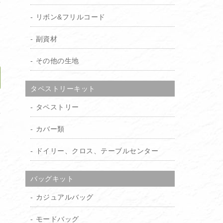
り
リボン&フリルコード
）
副資材
その他の生地
タペストリーキット
加
タペストリー
カバー類
ドイリー、クロス、テーブルセンター
バッグキット
カジュアルバッグ
モードバッグ