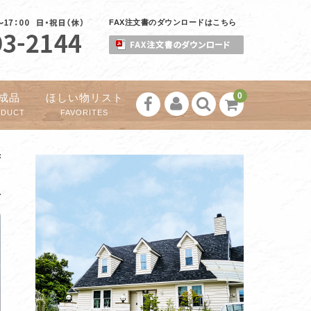
FAX注文書のダウンロードはこちら
0
成品
ほしい物リスト
ODUCT
FAVORITES