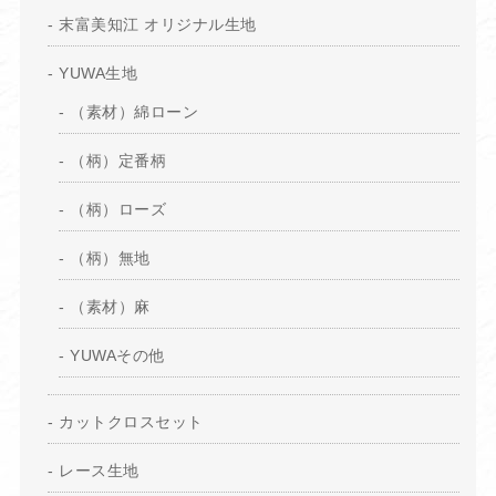
末富美知江 オリジナル生地
YUWA生地
（素材）綿ローン
（柄）定番柄
（柄）ローズ
（柄）無地
（素材）麻
YUWAその他
カットクロスセット
レース生地