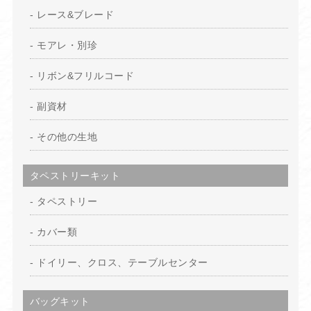
レース&ブレード
モアレ・別珍
リボン&フリルコード
副資材
その他の生地
タペストリーキット
タペストリー
カバー類
ドイリー、クロス、テーブルセンター
バッグキット