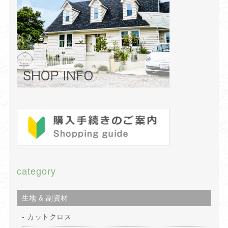
category
生地 & 副資材
カットクロス