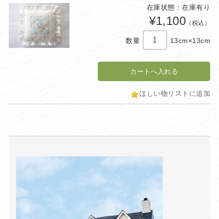
在庫状態：在庫有り
¥1,100
（税込）
数量
13cm×13cm
ほしい物リストに追加