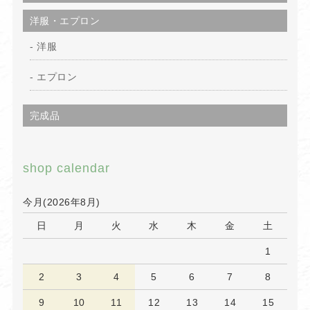
洋服・エプロン
洋服
エプロン
完成品
shop calendar
今月(2026年8月)
日
月
火
水
木
金
土
1
2
3
4
5
6
7
8
9
10
11
12
13
14
15