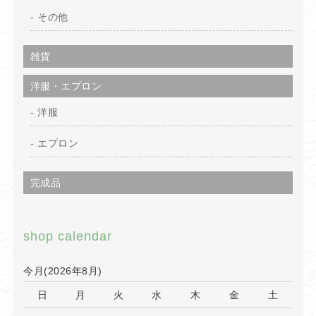
その他
雑貨
洋服・エプロン
洋服
エプロン
完成品
shop calendar
今月(2026年8月)
日
月
火
水
木
金
土