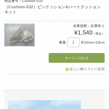
商品番号：Cushion-032
（Cushion-032）ピンクッション&ハートクッション
キット
在庫状態：在庫有り
¥1,540
（税込）
数量
約10cm×10cm
ほしい物リストに追加