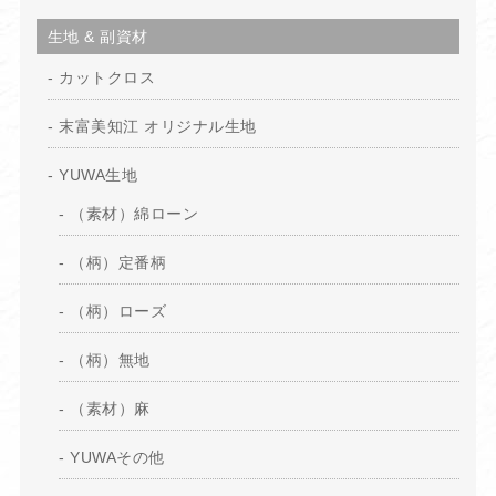
生地 & 副資材
カットクロス
末富美知江 オリジナル生地
YUWA生地
（素材）綿ローン
（柄）定番柄
（柄）ローズ
（柄）無地
（素材）麻
YUWAその他