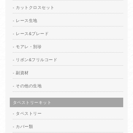
カットクロスセット
レース生地
レース&ブレード
モアレ・別珍
リボン&フリルコード
副資材
その他の生地
タペストリーキット
タペストリー
カバー類