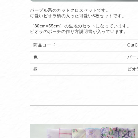
パープル系のカットクロスセットです。
可愛いビオラ柄の入った可愛い5枚セットです。
（30cm×55cm）の生地のセットになっています。
ビオラのポーチの作り方説明書が入っています。
商品コード
CutC
色
パー
柄
ビオ