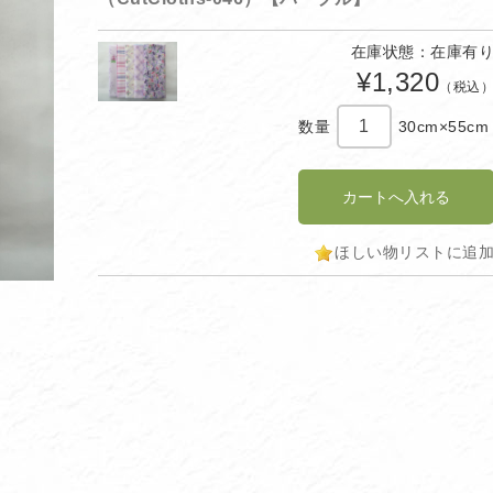
在庫状態：在庫有
¥1,320
（税込
数量
30cm×55cm
ほしい物リストに追