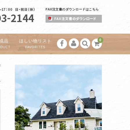
FAX注文書のダウンロードはこちら
0
成品
ほしい物リスト
ODUCT
FAVORITES