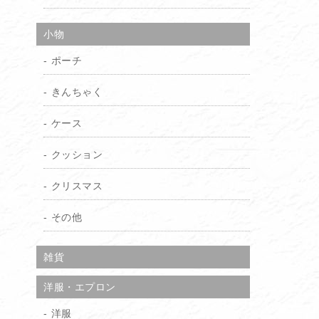
小物
ポーチ
きんちゃく
ケース
クッション
クリスマス
その他
雑貨
洋服・エプロン
洋服