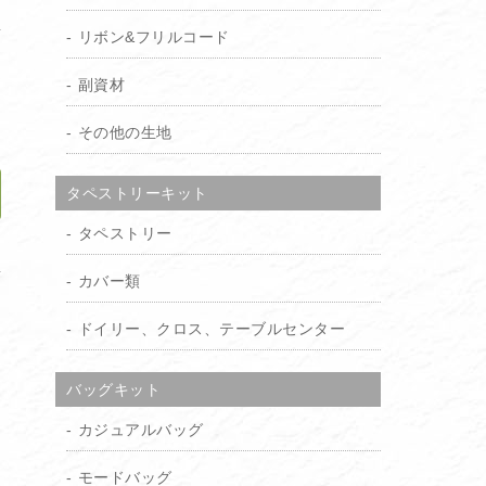
リボン&フリルコード
り
副資材
）
その他の生地
タペストリーキット
タペストリー
加
カバー類
ドイリー、クロス、テーブルセンター
バッグキット
カジュアルバッグ
モードバッグ