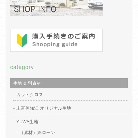
category
生地 & 副資材
カットクロス
末富美知江 オリジナル生地
YUWA生地
（素材）綿ローン