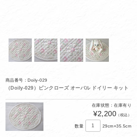
商品番号：Doily-029
（Doily-029）ピンクローズ オーバル ドイリー キット
在庫状態：在庫有り
¥2,200
（税込）
数量
29cm×35.5cm