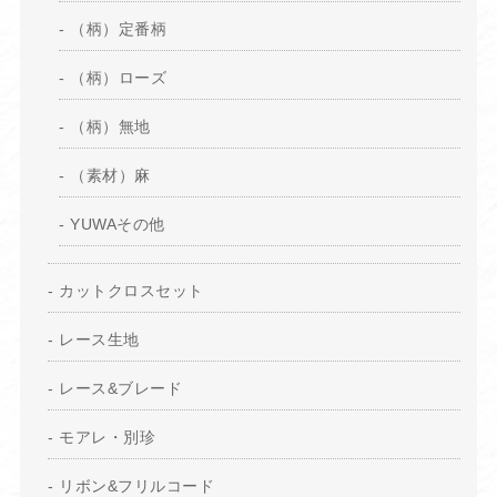
（柄）定番柄
（柄）ローズ
（柄）無地
（素材）麻
YUWAその他
カットクロスセット
レース生地
レース&ブレード
モアレ・別珍
リボン&フリルコード