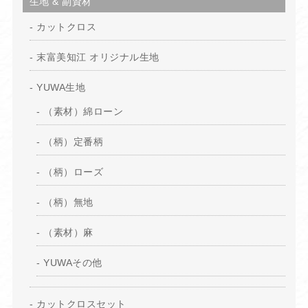
生地 & 副資材
カットクロス
末富美知江 オリジナル生地
YUWA生地
（素材）綿ローン
（柄）定番柄
（柄）ローズ
（柄）無地
（素材）麻
YUWAその他
カットクロスセット