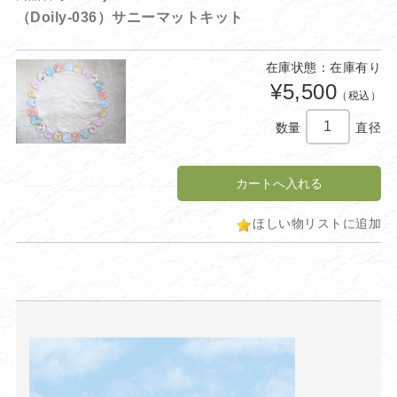
（Doily-036）サニーマットキット
在庫状態：在庫有り
¥5,500
（税込）
数量
直径
ほしい物リストに追加