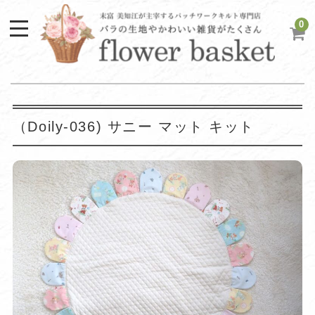
0
（Doily-036) サニー マット キット