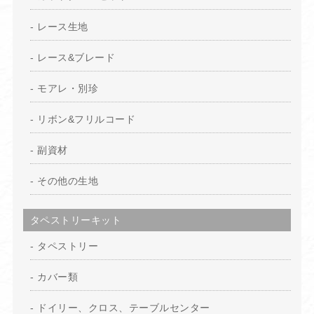
レース生地
レース&ブレード
モアレ・別珍
リボン&フリルコード
副資材
その他の生地
タペストリーキット
タペストリー
カバー類
ドイリー、クロス、テーブルセンター