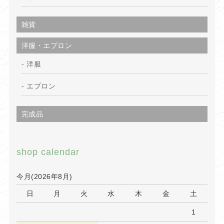
雑貨
洋服・エプロン
洋服
エプロン
完成品
shop calendar
今月(2026年8月)
日
月
火
水
木
金
土
1