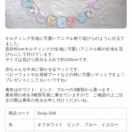
キルティング生地に可愛いアニマル柄で花びらのように仕立て
ました。
直径80cmキルティングの生地に可愛いアニマル柄の生地を花
びらにして付けています。
サイズは花びら部分も入れて約100cmです。
赤ちゃんを中央に寝かせるマットです。
ベビーフォトやお昼寝アートなどの時に可愛いマットですよ♡
プレゼントにしてもいいですね♪
裏布はホワイト、ピンク、ブルーの3種類から選べます。
裏布用の布を3種類写真に乗せていますので、ご確認の上ご注
文の際は裏布の色をお申し付けくださいね。
商品コード
Doily-036
色
オフホワイト、ピンク、ブルー、イエロー