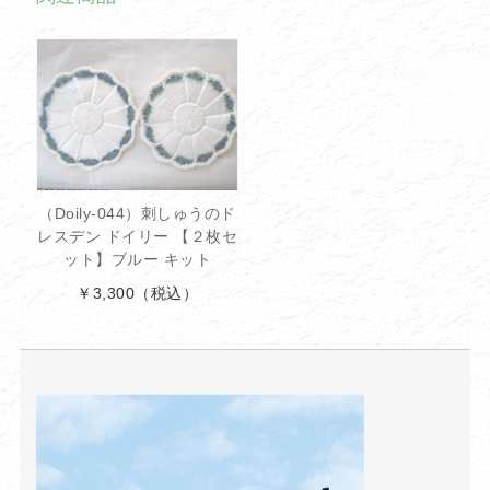
（Doily-044）刺しゅうのド
レスデン ドイリー 【２枚セ
ット】ブルー キット
￥3,300
（税込）