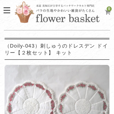
0
（Doily-043）刺しゅうのドレスデン ドイ
リー【２枚セット】 キット