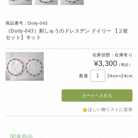
商品番号：Doily-043
（Doily-043）刺しゅうのドレスデン ドイリー 【２枚
セット】キット
在庫状態：在庫有り
¥3,300
（税込）
数量
24cm×24cm
ほしい物リストに追加
関連商品