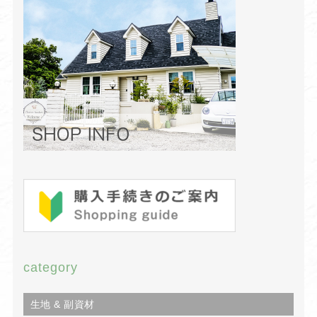
category
生地 & 副資材