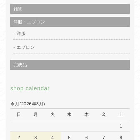
雑貨
洋服・エプロン
洋服
エプロン
完成品
shop calendar
今月(2026年8月)
日
月
火
水
木
金
土
1
2
3
4
5
6
7
8