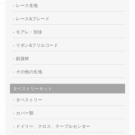
レース生地
レース&ブレード
モアレ・別珍
リボン&フリルコード
副資材
その他の生地
タペストリーキット
タペストリー
カバー類
ドイリー、クロス、テーブルセンター