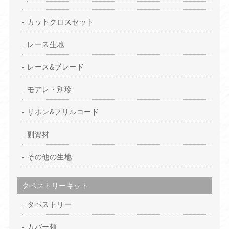
カットクロスセット
レース生地
レース&ブレード
モアレ・別珍
リボン&フリルコード
副資材
その他の生地
タペストリーキット
タペストリー
カバー類