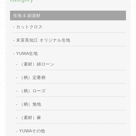
生地 & 副資材
カットクロス
末富美知江 オリジナル生地
YUWA生地
（素材）綿ローン
（柄）定番柄
（柄）ローズ
（柄）無地
（素材）麻
YUWAその他