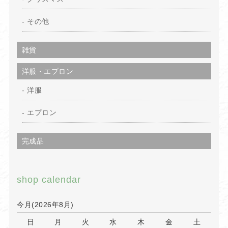
その他
雑貨
洋服・エプロン
洋服
エプロン
完成品
shop calendar
今月(2026年8月)
日
月
火
水
木
金
土