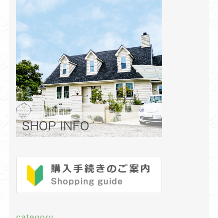
category