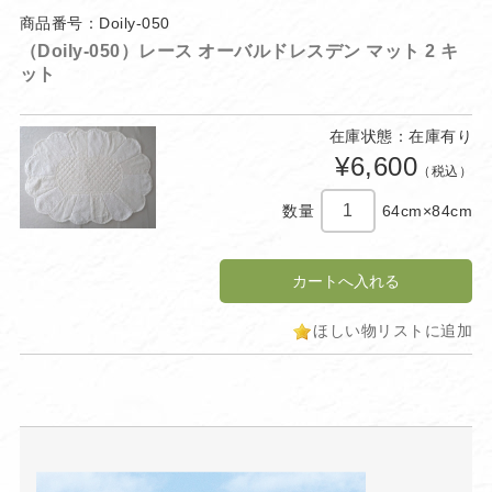
商品番号：Doily-050
（Doily-050）レース オーバルドレスデン マット 2 キ
ット
在庫状態：在庫有り
¥6,600
（税込）
数量
64cm×84cm
ほしい物リストに追加