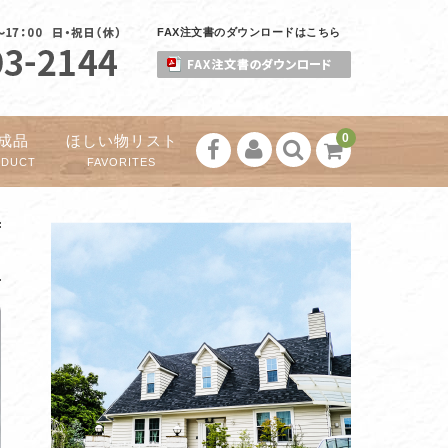
FAX注文書のダウンロードはこちら
0
成品
ほしい物リスト
ODUCT
FAVORITES