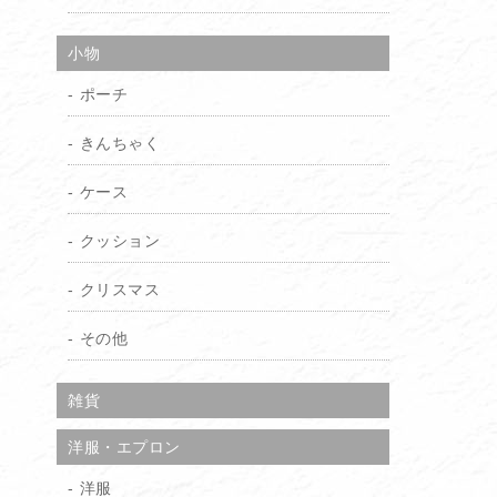
小物
ポーチ
きんちゃく
ケース
クッション
クリスマス
その他
雑貨
洋服・エプロン
洋服