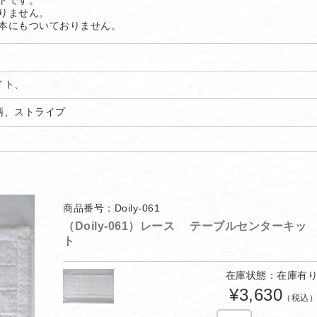
トです。
りません。
本にもついておりません。
イト、
柄、ストライプ
商品番号：Doily-061
（Doily-061）レース テーブルセンターキッ
ト
在庫状態：在庫有
¥3,630
（税込