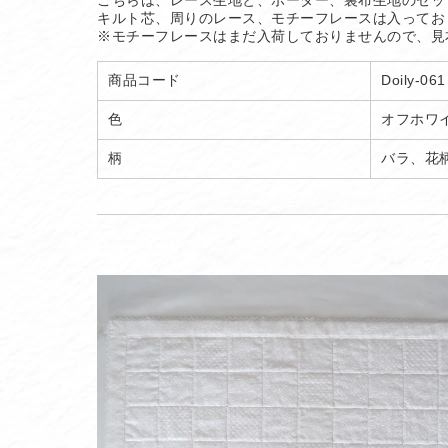
こちらは、レース生地と、ボーダー、裏布生地のセッ
キルト芯、周りのレース、モチーフレースは入ってお
※モチーフレースはまだ入荷しておりませんので、見
商品コード
Doily-061
色
オフホワ
柄
バラ、花