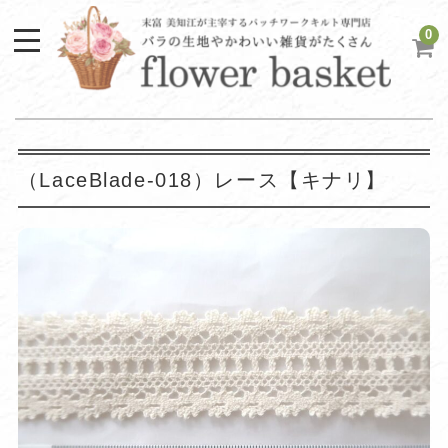
0
（LaceBlade-018）レース【キナリ】