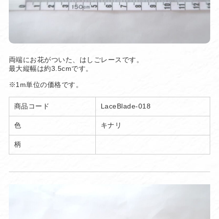
両端にお花がついた、はしごレースです。
最大縦幅は約3.5cmです。
※1m単位の価格です。
商品コード
LaceBlade-018
色
キナリ
柄