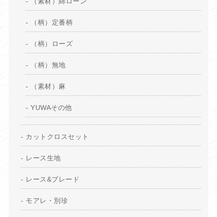
（素材）綿ローン
（柄）定番柄
（柄）ローズ
（柄）無地
（素材）麻
YUWAその他
カットクロスセット
レース生地
レース&ブレード
モアレ・別珍