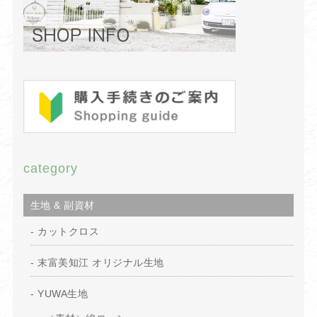
category
生地 & 副資材
カットクロス
末富美知江 オリジナル生地
YUWA生地