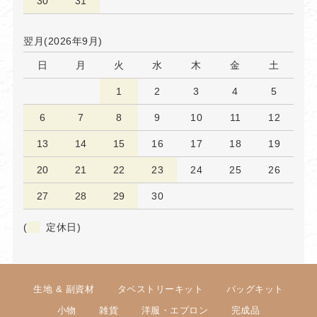
30
31
翌月(2026年9月)
日
月
火
水
木
金
土
1
2
3
4
5
6
7
8
9
10
11
12
13
14
15
16
17
18
19
20
21
22
23
24
25
26
27
28
29
30
(
定休日)
生地 & 副資材
タペストリーキット
バッグキット
小物
雑貨
洋服・エプロン
完成品