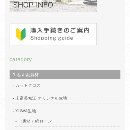
category
生地 & 副資材
カットクロス
末富美知江 オリジナル生地
YUWA生地
（素材）綿ローン