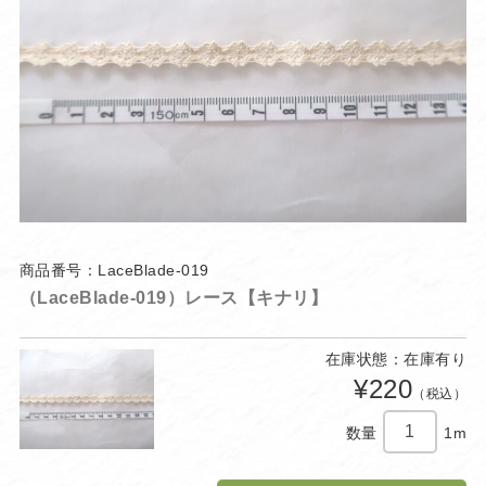
商品番号：LaceBlade-019
（LaceBlade-019）レース【キナリ】
在庫状態：在庫有り
¥220
（税込）
数量
1m