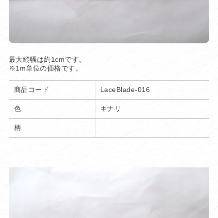
最大縦幅は約1cmです。
※1m単位の価格です。
商品コード
LaceBlade-016
色
キナリ
柄