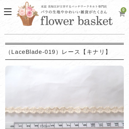
0
（LaceBlade-019）レース【キナリ】