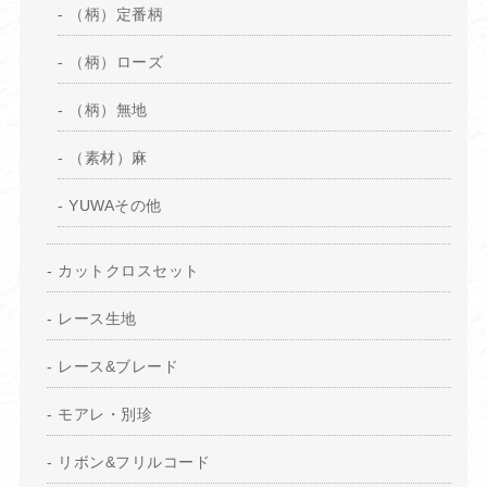
（柄）定番柄
（柄）ローズ
（柄）無地
（素材）麻
YUWAその他
カットクロスセット
レース生地
レース&ブレード
モアレ・別珍
リボン&フリルコード