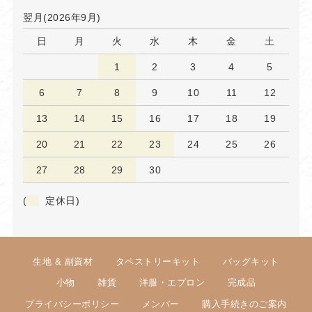
翌月(2026年9月)
日
月
火
水
木
金
土
1
2
3
4
5
6
7
8
9
10
11
12
13
14
15
16
17
18
19
20
21
22
23
24
25
26
27
28
29
30
(
定休日)
生地 & 副資材
タペストリーキット
バッグキット
小物
雑貨
洋服・エプロン
完成品
プライバシーポリシー
メンバー
購入手続きのご案内