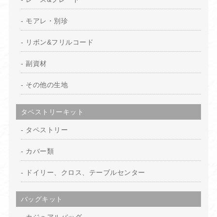
モアレ・別珍
リボン&フリルコード
副資材
その他の生地
タペストリーキット
タペストリー
カバー類
ドイリー、クロス、テーブルセンター
バッグキット