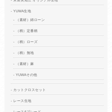
YUWA生地
（素材）綿ローン
（柄）定番柄
（柄）ローズ
（柄）無地
（素材）麻
YUWAその他
カットクロスセット
レース生地
レース&ブレード