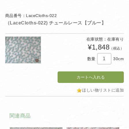
商品番号：LaceCloths-022
（LaceCloths-022) チュールレース【ブルー】
在庫状態：在庫有り
¥1,848
（税込）
数量
30cm
ほしい物リストに追加
関連商品