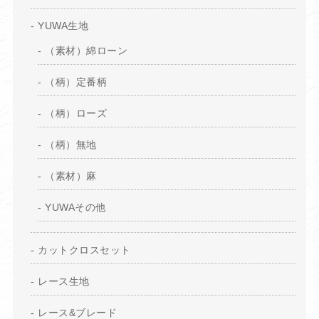
YUWA生地
（素材）綿ローン
（柄）定番柄
（柄）ローズ
（柄）無地
（素材）麻
YUWAその他
カットクロスセット
レース生地
レース&ブレード