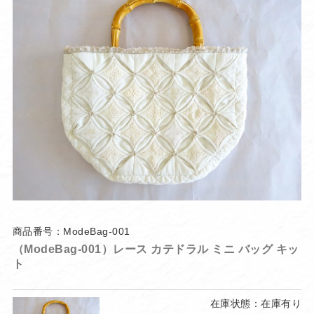
商品番号：ModeBag-001
（ModeBag-001）レース カテドラル ミニ バッグ キッ
ト
在庫状態：在庫有り