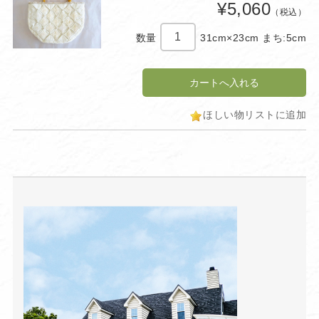
¥5,060
（税込）
数量
31cm×23cm まち:5cm
ほしい物リストに追加