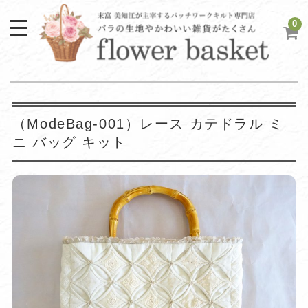
0
（ModeBag-001）レース カテドラル ミ
ニ バッグ キット