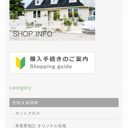
category
生地 & 副資材
カットクロス
末富美知江 オリジナル生地