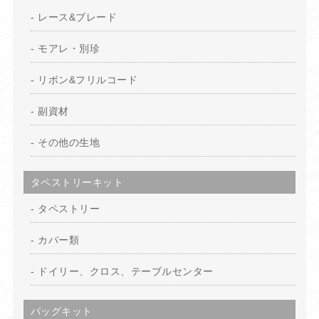
レース&ブレード
モアレ・別珍
リボン&フリルコード
副資材
その他の生地
タペストリーキット
タペストリー
カバー類
ドイリー、クロス、テーブルセンター
バッグキット