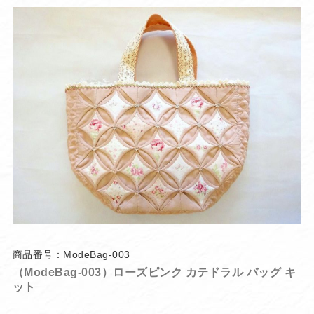
商品番号：ModeBag-003
（ModeBag-003）ローズピンク カテドラル バッグ キ
ット