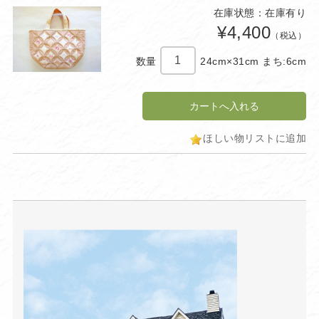
在庫状態：在庫有り
¥4,400
（税込）
数量
24cm×31cm まち:6cm
ほしい物リストに追加