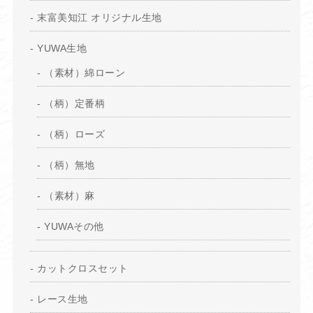
末富美知江 オリジナル生地
YUWA生地
（素材）綿ローン
（柄）定番柄
（柄）ローズ
（柄）無地
（素材）麻
YUWAその他
カットクロスセット
レース生地