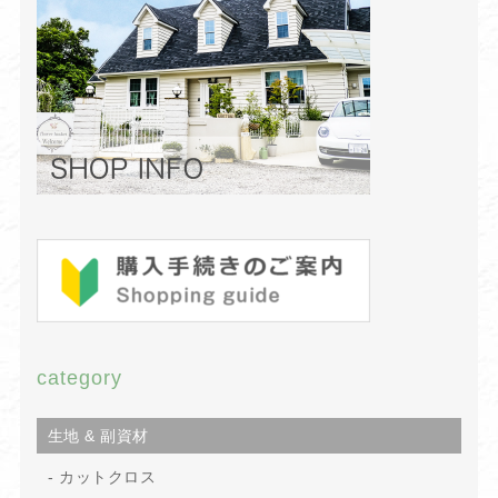
category
生地 & 副資材
カットクロス