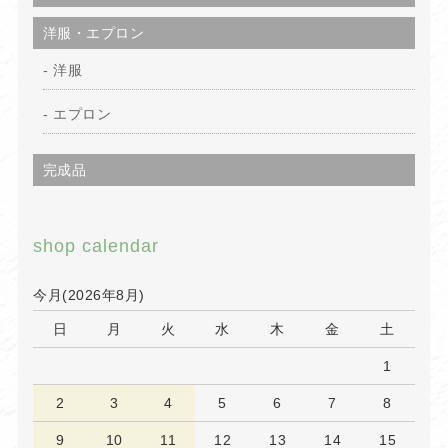
洋服・エプロン
洋服
エプロン
完成品
shop calendar
今月(2026年8月)
日
月
火
水
木
金
土
1
2
3
4
5
6
7
8
9
10
11
12
13
14
15