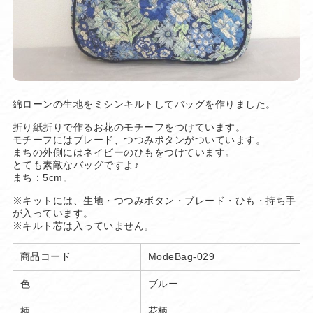
綿ローンの生地をミシンキルトしてバッグを作りました。
折り紙折りで作るお花のモチーフをつけています。
モチーフにはブレード、つつみボタンがついています。
まちの外側にはネイビーのひもをつけています。
とても素敵なバッグですよ♪
まち：5cm。
※キットには、生地・つつみボタン・ブレード・ひも・持ち手
が入っています。
※キルト芯は入っていません。
商品コード
ModeBag-029
色
ブルー
柄
花柄