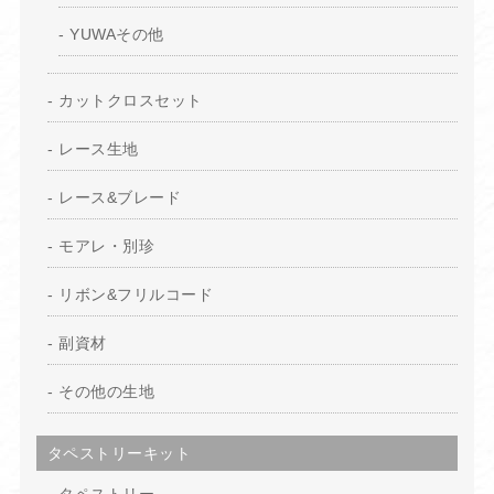
YUWAその他
カットクロスセット
レース生地
レース&ブレード
モアレ・別珍
リボン&フリルコード
副資材
その他の生地
タペストリーキット