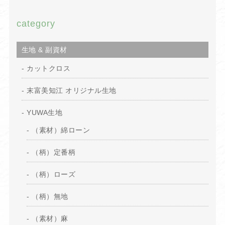
category
生地 & 副資材
カットクロス
末富美知江 オリジナル生地
YUWA生地
（素材）綿ローン
（柄）定番柄
（柄）ローズ
（柄）無地
（素材）麻