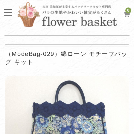
0
（ModeBag-029）綿ローン モチーフバッ
グ キット