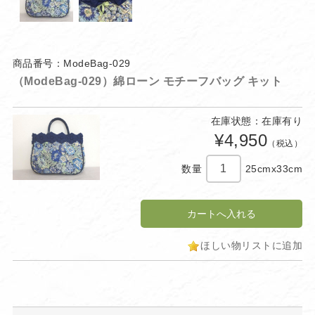
商品番号：ModeBag-029
（ModeBag-029）綿ローン モチーフバッグ キット
在庫状態：在庫有り
¥4,950
（税込）
数量
25cmx33cm
ほしい物リストに追加