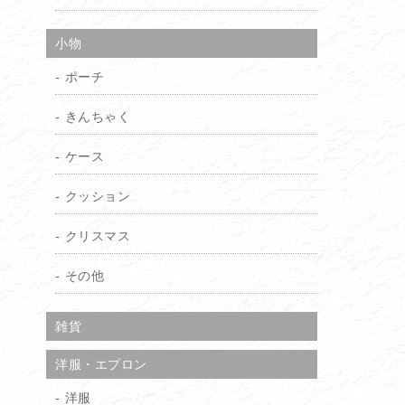
小物
ポーチ
きんちゃく
ケース
クッション
クリスマス
その他
雑貨
洋服・エプロン
洋服