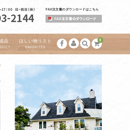
FAX注文書のダウンロードはこちら
0
成品
ほしい物リスト
ODUCT
FAVORITES