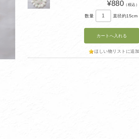
¥880
（税込
数量
直径約15cm
ほしい物リストに追