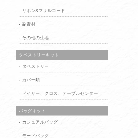
）
リボン&フリルコード
副資材
その他の生地
加
タペストリーキット
タペストリー
カバー類
ドイリー、クロス、テーブルセンター
バッグキット
カジュアルバッグ
モードバッグ