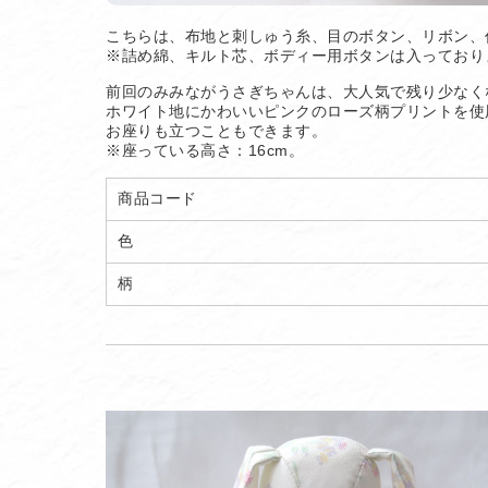
こちらは、布地と刺しゅう糸、目のボタン、リボン、
※詰め綿、キルト芯、ボディー用ボタンは入っており
前回のみみながうさぎちゃんは、大人気で残り少なく
ホワイト地にかわいいピンクのローズ柄プリントを使
お座りも立つこともできます。
※座っている高さ：16cm。
商品コード
色
柄