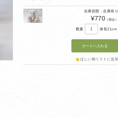
在庫状態：在庫有
¥770
（税込
数量
身長21cm
ほしい物リストに追