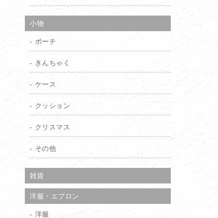
小物
ポーチ
きんちゃく
ケース
クッション
クリスマス
その他
雑貨
洋服・エプロン
洋服