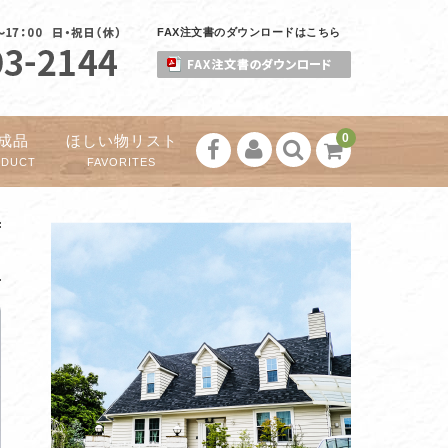
FAX注文書のダウンロードはこちら
0
成品
ほしい物リスト
ODUCT
FAVORITES