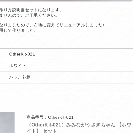
作り方説明書セットになります。
ませんので、ご了承ください。
なりましたので、布地に変えてリニューアルしました♪
用して作りました。
OtherKit-021
ホワイト
バラ、花柄
商品番号：OtherKit-021
（OtherKit-021）みみながうさぎちゃん 【ホワ
イト】 セット