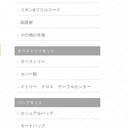
リボン&フリルコード
り
）
副資材
その他の生地
タペストリーキット
タペストリー
加
カバー類
ドイリー、クロス、テーブルセンター
バッグキット
カジュアルバッグ
モードバッグ