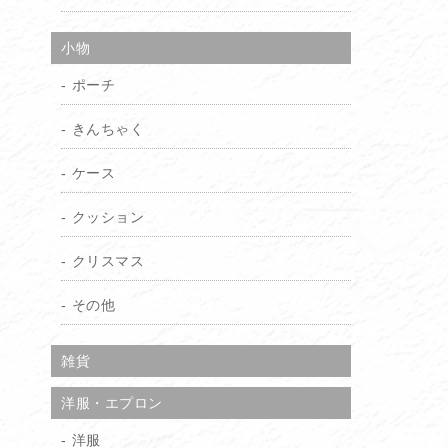
小物
ポーチ
きんちゃく
ケース
クッション
クリスマス
その他
雑貨
洋服・エプロン
洋服