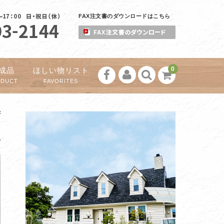
FAX注文書のダウンロードはこちら
0
成品
ほしい物リスト
ODUCT
FAVORITES