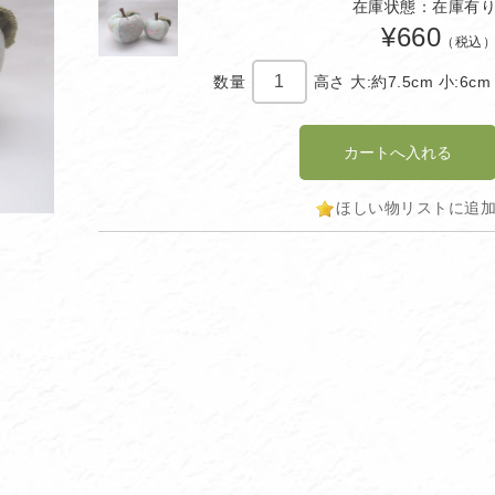
在庫状態：在庫有
¥660
（税込
数量
高さ 大:約7.5cm 小:6cm
ほしい物リストに追