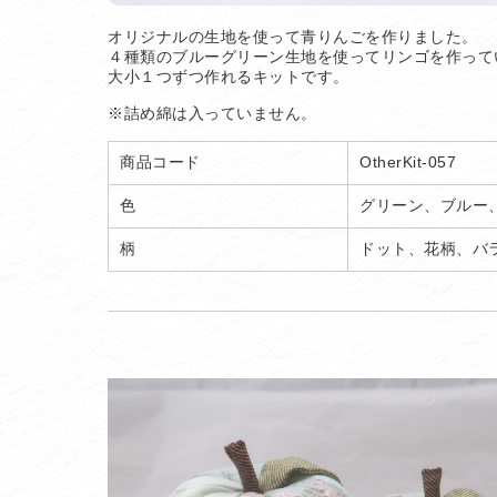
オリジナルの生地を使って青りんごを作りました。
４種類のブルーグリーン生地を使ってリンゴを作って
大小１つずつ作れるキットです。
※詰め綿は入っていません。
商品コード
OtherKit-057
色
グリーン、ブルー
柄
ドット、花柄、バ