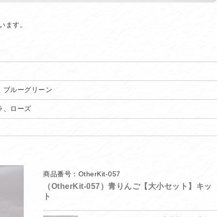
います。
、ブルーグリーン
ラ、ローズ
商品番号：OtherKit-057
（OtherKit-057）青りんご【大小セット】キッ
ト