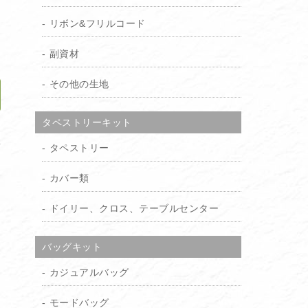
り
リボン&フリルコード
）
副資材
その他の生地
タペストリーキット
加
タペストリー
カバー類
ドイリー、クロス、テーブルセンター
バッグキット
カジュアルバッグ
モードバッグ