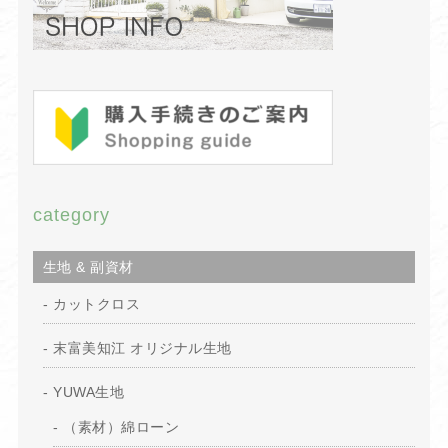
category
生地 & 副資材
カットクロス
末富美知江 オリジナル生地
YUWA生地
（素材）綿ローン