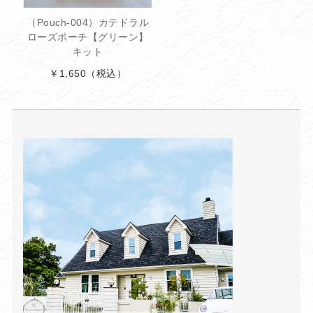
（Pouch-004）カテドラル
ローズポーチ【グリーン】
キット
￥1,650
（税込）