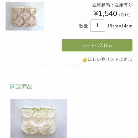
在庫状態：在庫有り
¥1,540
（税込）
数量
18cm×14cm
ほしい物リストに追加
関連商品