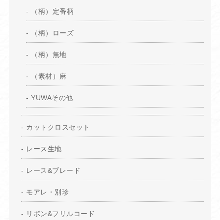
（柄）定番柄
（柄）ローズ
（柄）無地
（素材）麻
YUWAその他
カットクロスセット
レース生地
レース&ブレード
モアレ・別珍
リボン&フリルコード