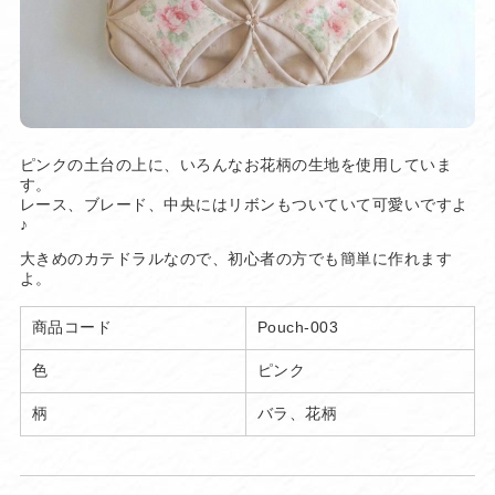
ピンクの土台の上に、いろんなお花柄の生地を使用していま
す。
レース、ブレード、中央にはリボンもついていて可愛いですよ
♪
大きめのカテドラルなので、初心者の方でも簡単に作れます
よ。
商品コード
Pouch-003
色
ピンク
柄
バラ、花柄