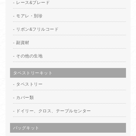
レース&ブレード
モアレ・別珍
リボン&フリルコード
副資材
その他の生地
タペストリーキット
タペストリー
カバー類
ドイリー、クロス、テーブルセンター
バッグキット