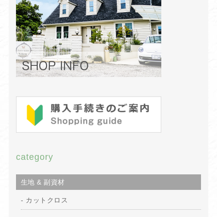
category
生地 & 副資材
カットクロス