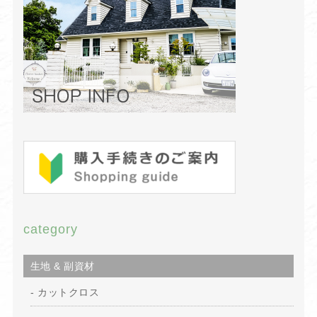
category
生地 & 副資材
カットクロス