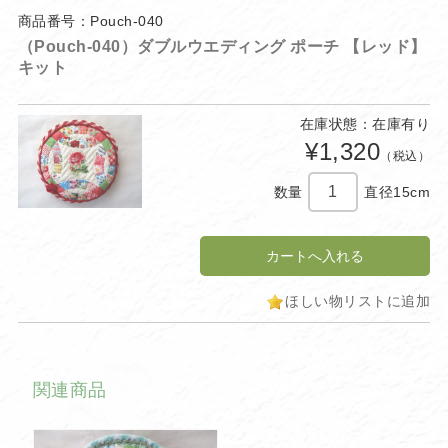
商品番号：Pouch-040
（Pouch-040）ダブルウエディング ポーチ 【レッド】
キット
在庫状態：在庫有り
¥1,320
（税込）
数量
直径15cm
ほしい物リストに追加
関連商品