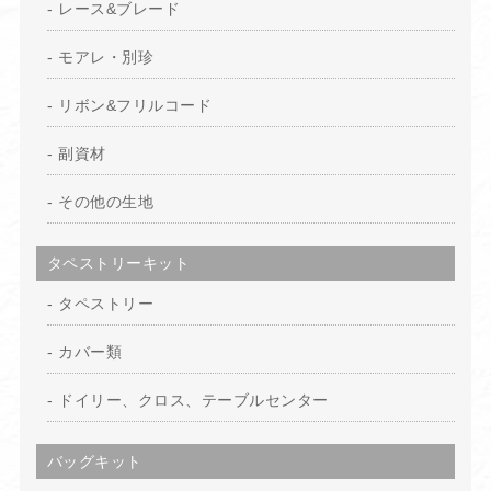
レース&ブレード
モアレ・別珍
リボン&フリルコード
副資材
その他の生地
タペストリーキット
タペストリー
カバー類
ドイリー、クロス、テーブルセンター
バッグキット