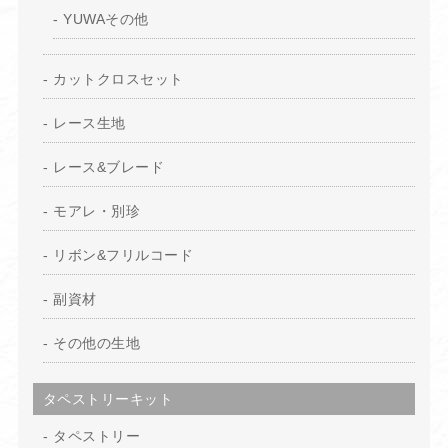
YUWAその他
カットクロスセット
レース生地
レース&ブレード
モアレ・別珍
リボン&フリルコード
副資材
その他の生地
タペストリーキット
タペストリー