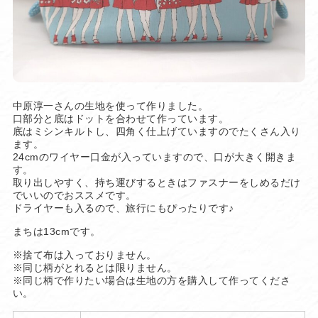
中原淳一さんの生地を使って作りました。
口部分と底はドットを合わせて作っています。
底はミシンキルトし、四角く仕上げていますのでたくさん入り
ます。
24cmのワイヤー口金が入っていますので、口が大きく開きま
す。
取り出しやすく、持ち運びするときはファスナーをしめるだけ
でいいのでおススメです。
ドライヤーも入るので、旅行にもぴったりです♪
まちは13cmです。
※捨て布は入っておりません。
※同じ柄がとれるとは限りません。
※同じ柄で作りたい場合は生地の方を購入して作ってくださ
い。