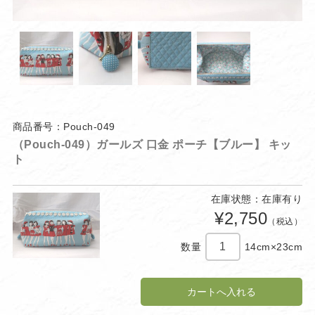
商品番号：Pouch-049
（Pouch-049）ガールズ 口金 ポーチ【ブルー】 キッ
ト
在庫状態：在庫有り
¥2,750
（税込）
数量
14cm×23cm