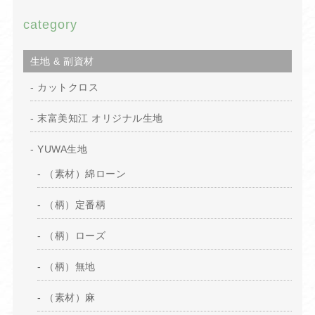
category
生地 & 副資材
カットクロス
末富美知江 オリジナル生地
YUWA生地
（素材）綿ローン
（柄）定番柄
（柄）ローズ
（柄）無地
（素材）麻