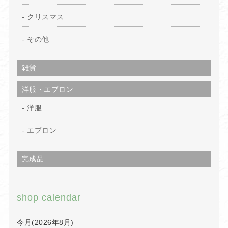
クリスマス
その他
雑貨
洋服・エプロン
洋服
エプロン
完成品
shop calendar
今月(2026年8月)