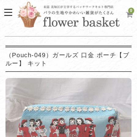
0
（Pouch-049）ガールズ 口金 ポーチ【ブ
ルー】 キット