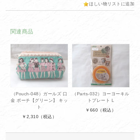
ほしい物リストに追加
関連商品
（Pouch-048）ガールズ 口
（Parts-032）ヨーヨーキル
金 ポーチ【グリーン】 キッ
トプレート L
ト
￥660
（税込）
￥2,310
（税込）