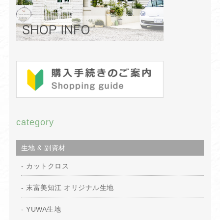
category
生地 & 副資材
カットクロス
末富美知江 オリジナル生地
YUWA生地