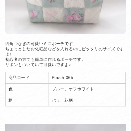
四角つなぎの可愛いミニポーチです。
ちょっとしたお化粧品などを入れるのにピッタリのサイズです
よ♪
初心者の方でも簡単に作れるポーチです。
リボンもついていて可愛いですよ♪
商品コード
Pouch-065
色
ブルー、オフホワイト
柄
バラ、花柄