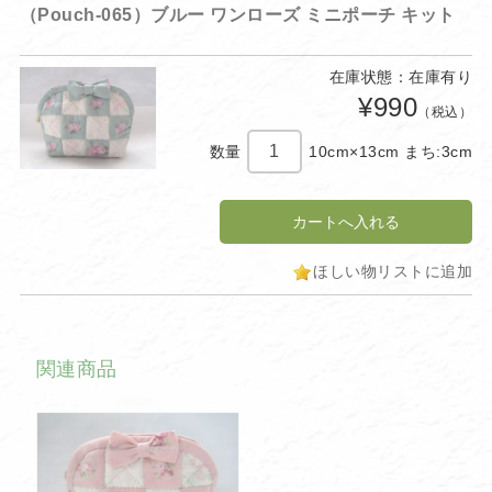
（Pouch-065）ブルー ワンローズ ミニポーチ キット
在庫状態：在庫有り
¥990
（税込）
数量
10cm×13cm まち:3cm
ほしい物リストに追加
関連商品