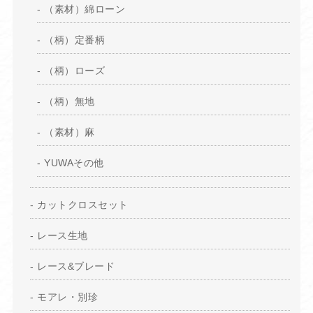
（素材）綿ローン
（柄）定番柄
（柄）ローズ
（柄）無地
（素材）麻
YUWAその他
カットクロスセット
レース生地
レース&ブレード
モアレ・別珍