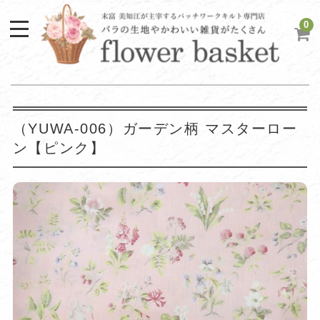
0
（YUWA-006）ガーデン柄 マスターロー
ン【ピンク】