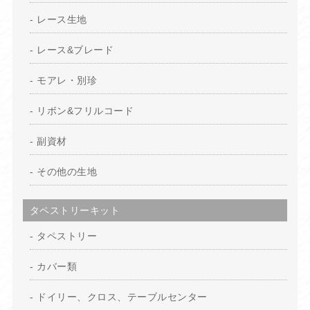
レース生地
レース&ブレード
モアレ・別珍
リボン&フリルコード
副資材
その他の生地
タペストリーキット
タペストリー
カバー類
ドイリー、クロス、テーブルセンター