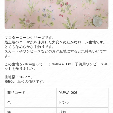
マスターローンシリーズです。
最上級のコーマ糸を使用した大変きめ細かなローン生地です。
とてもなめらかな手触りです。
スカートやワンピースなどのお洋服地にすると気持ちいいです
よ♪
この生地を70cm使って、（Clothes-033）子供用ワンピースキ
ットを作りました。
生地幅：108cm。
※50cm単位の価格です。
商品コード
YUWA-006
色
ピンク
柄
花柄