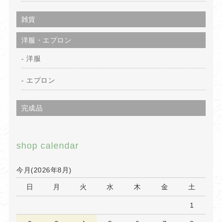
雑貨
洋服・エプロン
洋服
エプロン
完成品
shop calendar
今月(2026年8月)
日
月
火
水
木
金
土
1