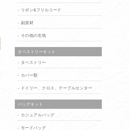
り
リボン&フリルコード
）
副資材
その他の生地
タペストリーキット
加
タペストリー
カバー類
ドイリー、クロス、テーブルセンター
バッグキット
カジュアルバッグ
モードバッグ