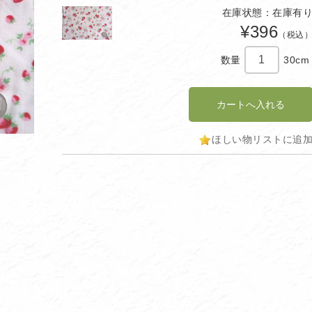
在庫状態：在庫有
¥396
（税込
数量
30cm
ほしい物リストに追