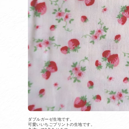
ダブルガーゼ生地です。
可愛いいちごプリントの生地です。