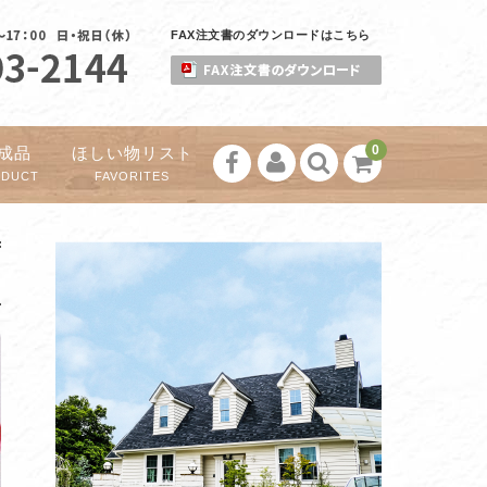
FAX注文書のダウンロードはこちら
0
成品
ほしい物リスト
ODUCT
FAVORITES