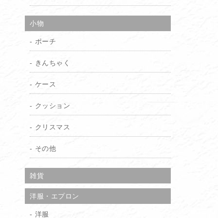
小物
ポーチ
きんちゃく
ケース
クッション
クリスマス
その他
雑貨
洋服・エプロン
洋服