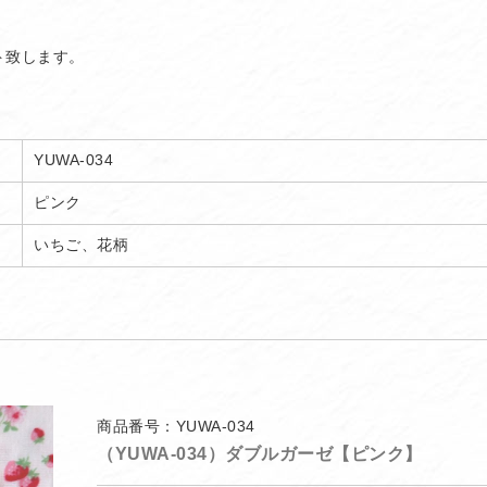
ト致します。
YUWA-034
ピンク
いちご、花柄
商品番号：YUWA-034
（YUWA-034）ダブルガーゼ【ピンク】