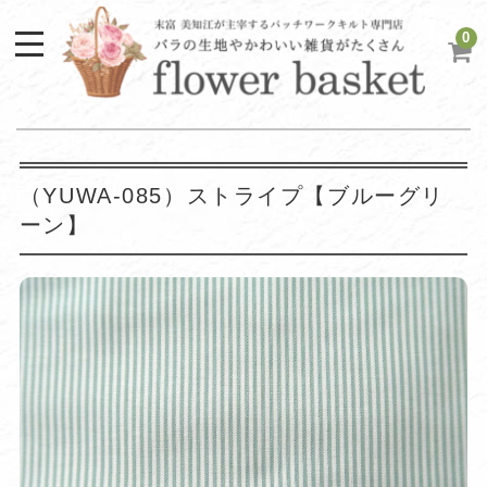
0
（YUWA-085）ストライプ【ブルーグリ
ーン】