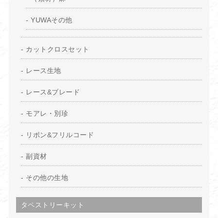
YUWAその他
カットクロスセット
レース生地
レース&ブレード
モアレ・別珍
リボン&フリルコード
副資材
その他の生地
タペストリーキット