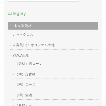
category
生地 & 副資材
カットクロス
末富美知江 オリジナル生地
YUWA生地
（素材）綿ローン
（柄）定番柄
（柄）ローズ
（柄）無地
（素材）麻