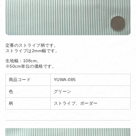
定番のストライプ柄です。
ストライプは2mm幅です。
生地幅：108cm。
※50cm単位の価格です。
商品コード
YUWA-085
色
グリーン
柄
ストライプ、ボーダー