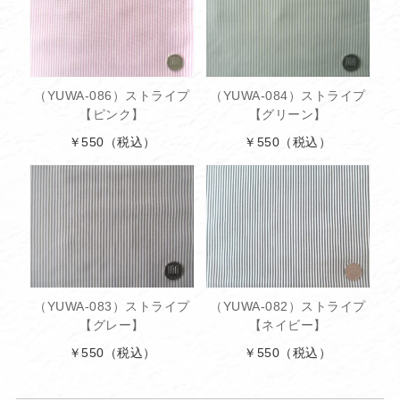
（YUWA-086）ストライプ
（YUWA-084）ストライプ
【ピンク】
【グリーン】
￥550
（税込）
￥550
（税込）
（YUWA-083）ストライプ
（YUWA-082）ストライプ
【グレー】
【ネイビー】
￥550
（税込）
￥550
（税込）