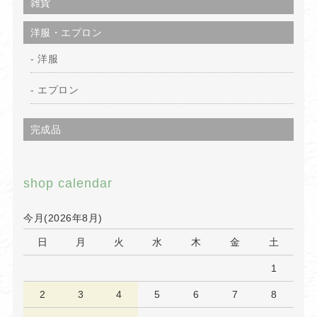
雑貨
洋服・エプロン
洋服
エプロン
完成品
shop calendar
今月(2026年8月)
日
月
火
水
木
金
土
1
2
3
4
5
6
7
8