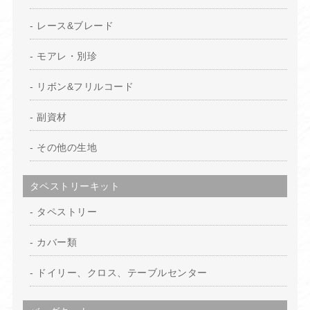
レース&ブレード
モアレ・別珍
リボン&フリルコード
副資材
その他の生地
タペストリーキット
タペストリー
カバー類
ドイリー、クロス、テーブルセンター