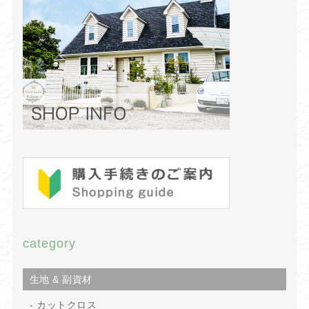
category
生地 & 副資材
カットクロス