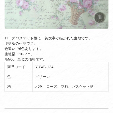
ローズバスケット柄に、英文字が描かれた生地です。
復刻版の生地です。
色違いで6色あります。
生地幅：108cm。
※50cm単位の価格です。
商品コード
YUWA-184
色
グリーン
柄
バラ、ローズ、花柄、バスケット柄