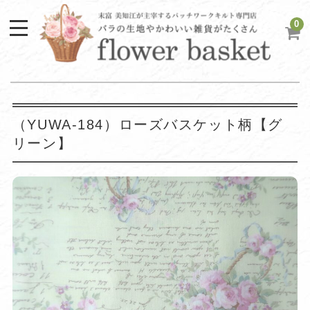
0
（YUWA-184）ローズバスケット柄【グ
リーン】