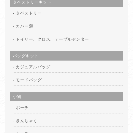
タペストリーキット
タペストリー
カバー類
ドイリー、クロス、テーブルセンター
バッグキット
カジュアルバッグ
モードバッグ
小物
ポーチ
きんちゃく