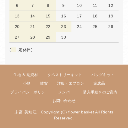
6
7
8
9
10
11
12
13
14
15
16
17
18
19
20
21
22
23
24
25
26
27
28
29
30
(
定休日)
生地 & 副資材
タペストリーキット
バッグキット
小物
雑貨
洋服・エプロン
完成品
プライバシーポリシー
メンバー
購入手続きのご案内
お問い合わせ
末富 美知江 Copyright (C) flower basket All Rights
Reserved.