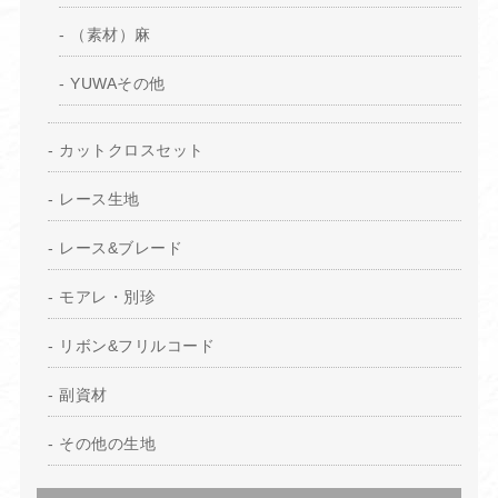
（素材）麻
YUWAその他
カットクロスセット
レース生地
レース&ブレード
モアレ・別珍
リボン&フリルコード
副資材
その他の生地