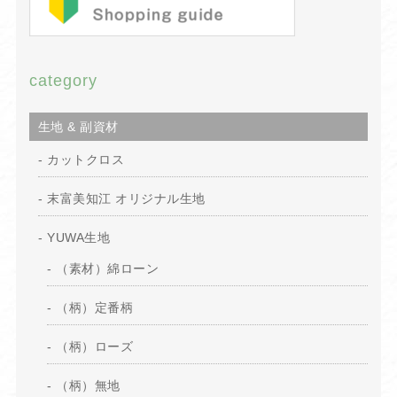
category
生地 & 副資材
カットクロス
末富美知江 オリジナル生地
YUWA生地
（素材）綿ローン
（柄）定番柄
（柄）ローズ
（柄）無地