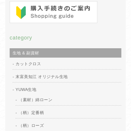
category
生地 & 副資材
カットクロス
末富美知江 オリジナル生地
YUWA生地
（素材）綿ローン
（柄）定番柄
（柄）ローズ