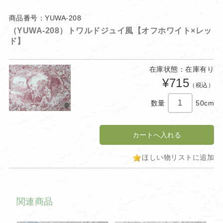
商品番号：YUWA-208
（YUWA-208）トワルドジュイ風【オフホワイト×レッ
ド】
在庫状態：在庫有り
¥715
（税込）
数量
50cm
ほしい物リストに追加
関連商品