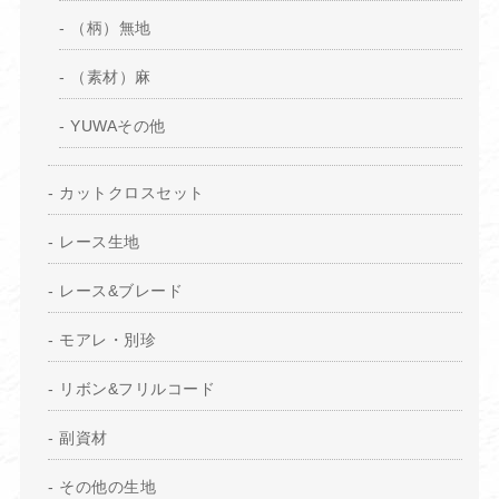
（柄）無地
（素材）麻
YUWAその他
カットクロスセット
レース生地
レース&ブレード
モアレ・別珍
リボン&フリルコード
副資材
その他の生地