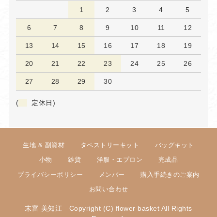
1
2
3
4
5
6
7
8
9
10
11
12
13
14
15
16
17
18
19
20
21
22
23
24
25
26
27
28
29
30
(
定休日)
生地 & 副資材
タペストリーキット
バッグキット
小物
雑貨
洋服・エプロン
完成品
プライバシーポリシー
メンバー
購入手続きのご案内
お問い合わせ
末富 美知江 Copyright (C) flower basket All Rights