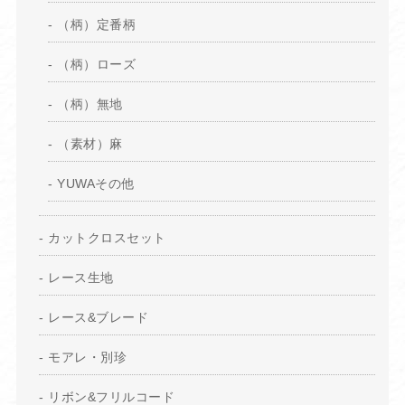
（柄）定番柄
（柄）ローズ
（柄）無地
（素材）麻
YUWAその他
カットクロスセット
レース生地
レース&ブレード
モアレ・別珍
リボン&フリルコード