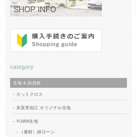
category
生地 & 副資材
カットクロス
末富美知江 オリジナル生地
YUWA生地
（素材）綿ローン