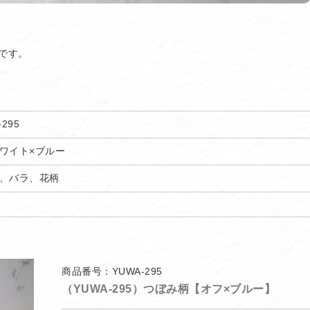
です。
-295
ワイト×ブルー
、バラ、花柄
商品番号：YUWA-295
（YUWA-295）つぼみ柄【オフ×ブルー】