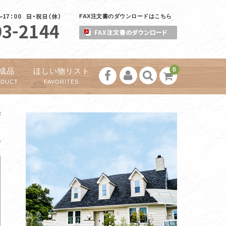
FAX注文書のダウンロードはこちら
0
成品
ほしい物リスト
ODUCT
FAVORITES