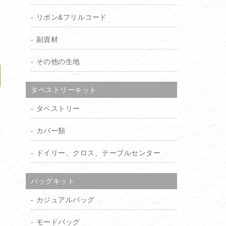
り
リボン&フリルコード
）
副資材
その他の生地
タペストリーキット
加
タペストリー
カバー類
ドイリー、クロス、テーブルセンター
バッグキット
カジュアルバッグ
モードバッグ