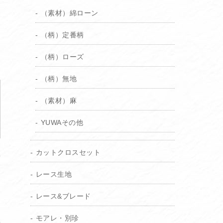
（素材）綿ローン
（柄）定番柄
（柄）ローズ
（柄）無地
（素材）麻
YUWAその他
カットクロスセット
レース生地
レース&ブレード
モアレ・別珍