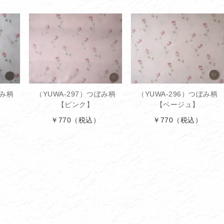
ぼみ柄
（YUWA-297）つぼみ柄
（YUWA-296）つぼみ柄
】
【ピンク】
【ベージュ】
￥770
（税込）
￥770
（税込）