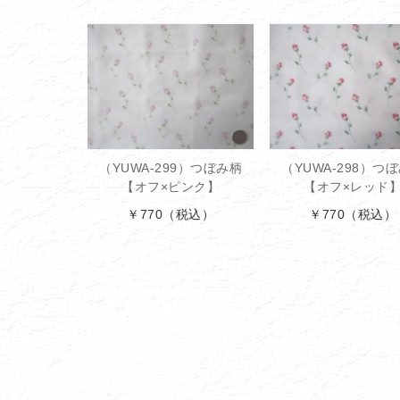
（YUWA-299）つぼみ柄
（YUWA-298）つ
【オフ×ピンク】
【オフ×レッド
￥770
（税込）
￥770
（税込）