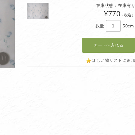
在庫状態：在庫有
¥770
（税込
数量
50cm
ほしい物リストに追