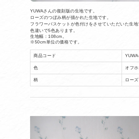
YUWAさんの復刻版の生地です。
ローズのつぼみ柄が描かれた生地です。
フラワーバスケットが色付けをさせていただいた生地
色違いで5色あります。
生地幅：108cm。
※50cm単位の価格です。
商品コード
YUWA
色
オフホ
柄
ローズ