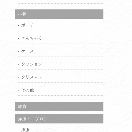
小物
ポーチ
きんちゃく
ケース
クッション
クリスマス
その他
雑貨
洋服・エプロン
洋服