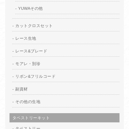
YUWAその他
カットクロスセット
レース生地
レース&ブレード
モアレ・別珍
リボン&フリルコード
副資材
その他の生地
タペストリーキット
タペストリー