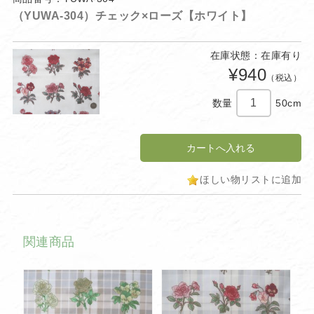
（YUWA-304）チェック×ローズ【ホワイト】
在庫状態：在庫有り
¥940
（税込）
数量
50cm
ほしい物リストに追加
関連商品