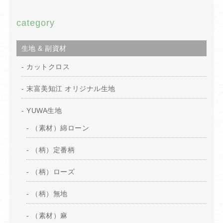
category
生地 & 副資材
カットクロス
末富美知江 オリジナル生地
YUWA生地
（素材）綿ローン
（柄）定番柄
（柄）ローズ
（柄）無地
（素材）麻