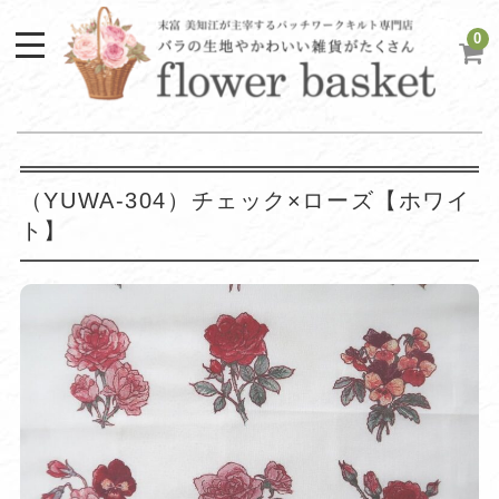
0
（YUWA-304）チェック×ローズ【ホワイ
ト】