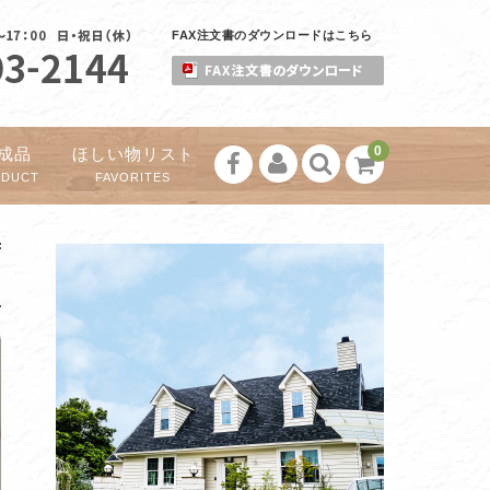
FAX注文書のダウンロードはこちら
0
成品
ほしい物リスト
ODUCT
FAVORITES