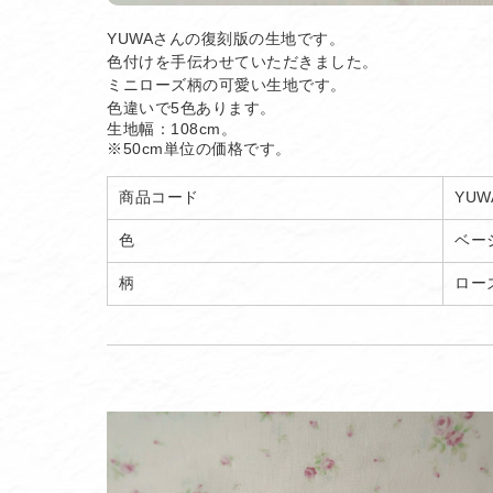
YUWAさんの復刻版の生地です。
色付けを手伝わせていただきました。
ミニローズ柄の可愛い生地です。
色違いで5色あります。
生地幅：108cm。
※50cm単位の価格です。
商品コード
YUW
色
ベー
柄
ロー