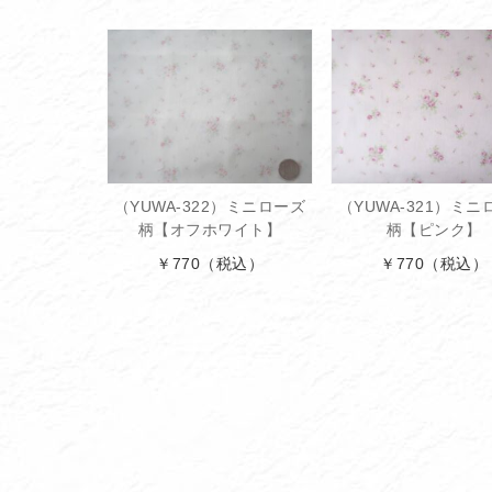
（YUWA-322）ミニローズ
（YUWA-321）ミニ
柄【オフホワイト】
柄【ピンク】
￥770
（税込）
￥770
（税込）