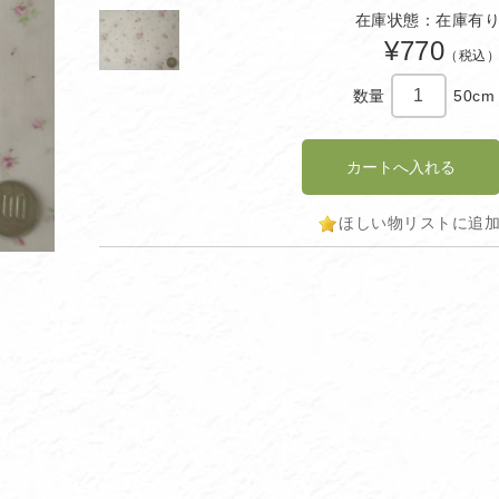
在庫状態：在庫有
¥770
（税込
数量
50cm
ほしい物リストに追