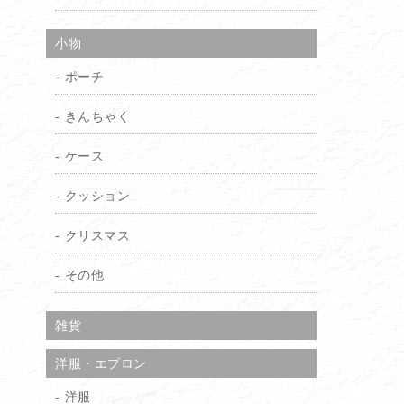
小物
ポーチ
きんちゃく
ケース
クッション
クリスマス
その他
雑貨
洋服・エプロン
洋服