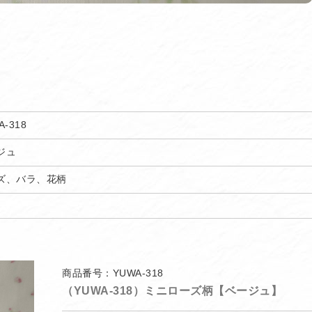
A-318
ジュ
ズ、バラ、花柄
商品番号：YUWA-318
（YUWA-318）ミニローズ柄【ベージュ】