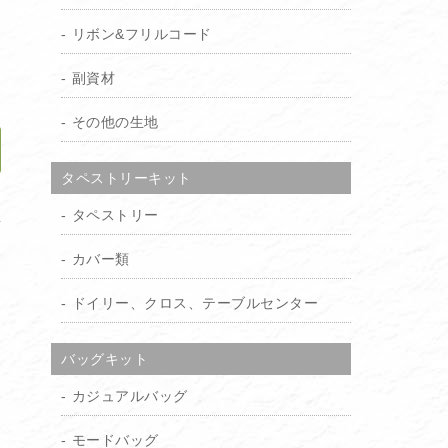
り
リボン&フリルコード
）
副資材
その他の生地
タペストリーキット
加
タペストリー
カバー類
ドイリー、クロス、テーブルセンター
バッグキット
カジュアルバッグ
モードバッグ