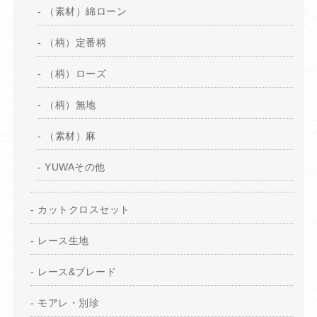
（素材）綿ローン
（柄）定番柄
（柄）ローズ
（柄）無地
（素材）麻
YUWAその他
カットクロスセット
レース生地
レース&ブレード
モアレ・別珍