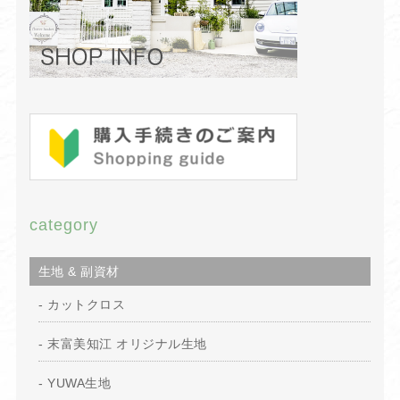
category
生地 & 副資材
カットクロス
末富美知江 オリジナル生地
YUWA生地