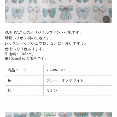
KUNIKAさんのオリジナルプリント生地です。
可愛いリボン柄の生地です。
レッスンバッグやエプロンなどに可愛いですよ♪
色違いで３色あります。
生地幅：108cm。
※30cm単位の価格です。
商品コード
YUWA-327
色
ブルー、オフホワイト
柄
リボン