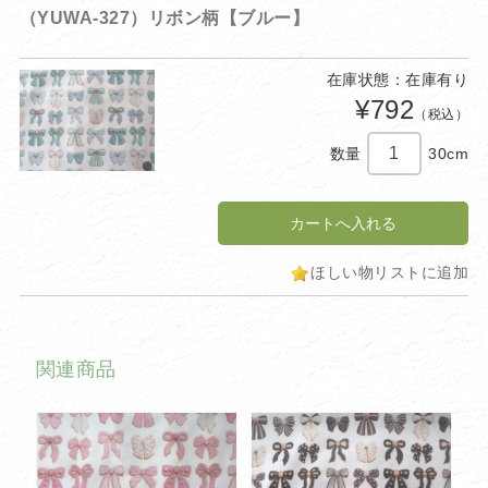
（YUWA-327）リボン柄【ブルー】
在庫状態：在庫有り
¥792
（税込）
数量
30cm
ほしい物リストに追加
関連商品