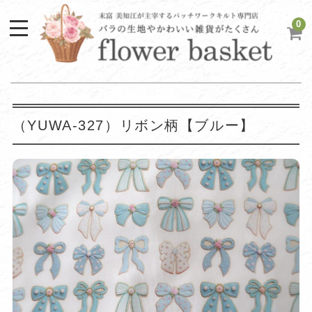
0
（YUWA-327）リボン柄【ブルー】