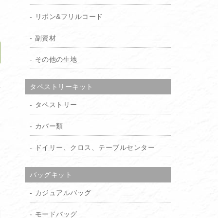
）
リボン&フリルコード
副資材
その他の生地
加
タペストリーキット
タペストリー
カバー類
ドイリー、クロス、テーブルセンター
バッグキット
カジュアルバッグ
モードバッグ