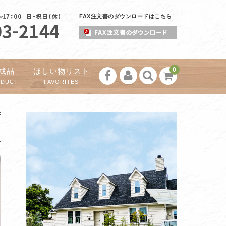
FAX注文書のダウンロードはこちら
0
成品
ほしい物リスト
ODUCT
FAVORITES