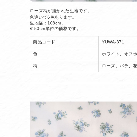
ローズ柄が描かれた生地です。
色違いで6色あります。
生地幅：108cm。
※50cm単位の価格です。
商品コード
YUWA-371
色
ホワイト、オフ
柄
ローズ、バラ、