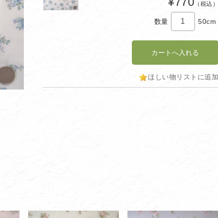
¥770
（税込
数量
50cm
ほしい物リストに追