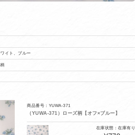
ホワイト、ブルー
花柄
商品番号：YUWA-371
（YUWA-371）ローズ柄【オフ×ブルー】
在庫状態：在庫有