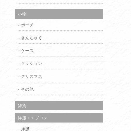
小物
ポーチ
きんちゃく
ケース
クッション
クリスマス
その他
雑貨
洋服・エプロン
洋服