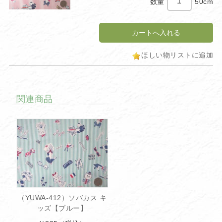
数量
50cm
ほしい物リストに追加
関連商品
（YUWA-412）ソバカス キ
ッズ【ブルー】