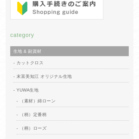
category
生地 & 副資材
カットクロス
末富美知江 オリジナル生地
YUWA生地
（素材）綿ローン
（柄）定番柄
（柄）ローズ