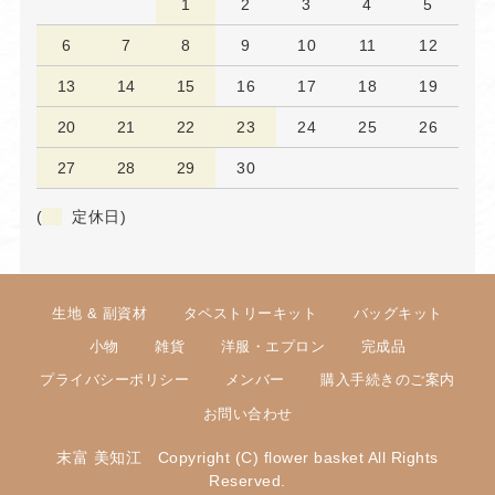
1
2
3
4
5
6
7
8
9
10
11
12
13
14
15
16
17
18
19
20
21
22
23
24
25
26
27
28
29
30
(
定休日)
生地 & 副資材
タペストリーキット
バッグキット
小物
雑貨
洋服・エプロン
完成品
プライバシーポリシー
メンバー
購入手続きのご案内
お問い合わせ
末富 美知江 Copyright (C) flower basket All Rights
Reserved.