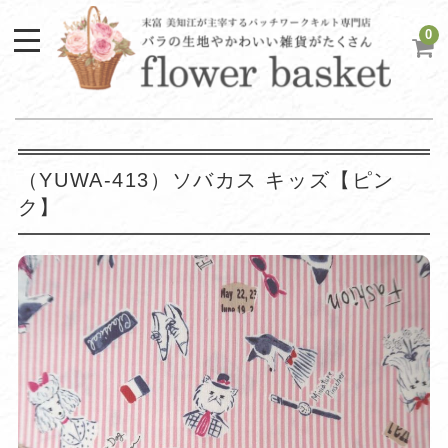
0
（YUWA-413）ソバカス キッズ【ピン
ク】