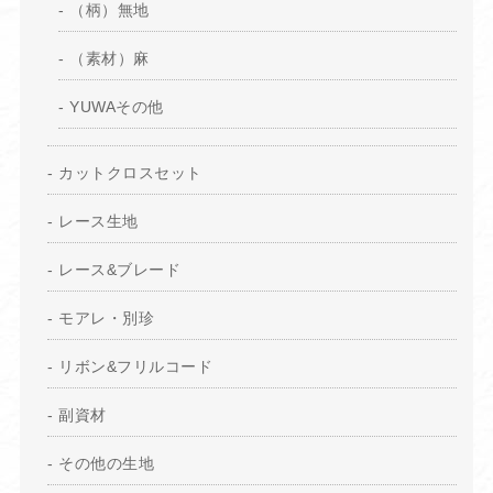
（柄）無地
（素材）麻
YUWAその他
カットクロスセット
レース生地
レース&ブレード
モアレ・別珍
リボン&フリルコード
副資材
その他の生地