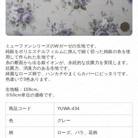
ミューファンシリーズのWガーゼの生地です。
純銀をポリエステルフィルムに挟んで細く切った純銀の糸を使
用して作られた生地です。
糸の断面から出る銀イオンが、永続的な抗菌力を実現します。
抗菌力、消臭力のある生地です。
綺麗なローズ柄で、ハンカチやまくらカバーにピッタリです。
色違いで3色あります。
生地幅：108cm。
※50cm単位の価格です。
商品コード
YUWA-434
色
グレー
柄
ローズ、バラ、花柄