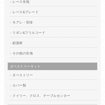
レース生地
レース&ブレード
モアレ・別珍
リボン&フリルコード
副資材
その他の生地
タペストリーキット
タペストリー
カバー類
ドイリー、クロス、テーブルセンター