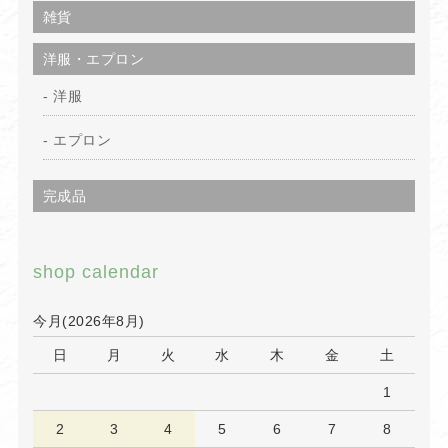
雑貨
洋服・エプロン
洋服
エプロン
完成品
shop calendar
今月(2026年8月)
日
月
火
水
木
金
土
1
2
3
4
5
6
7
8