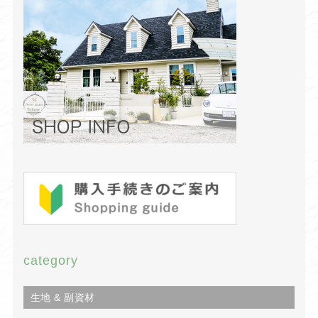
category
生地 & 副資材