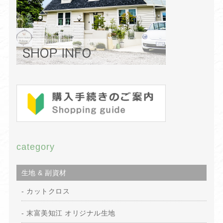
category
生地 & 副資材
カットクロス
末富美知江 オリジナル生地