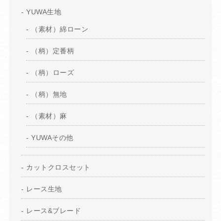
YUWA生地
（素材）綿ローン
（柄）定番柄
（柄）ローズ
（柄）無地
（素材）麻
YUWAその他
カットクロスセット
レース生地
レース&ブレード