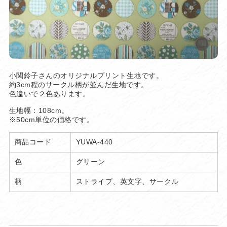
小関鈴子さんのオリジナルプリント生地です。
約3cm程のサークル柄が並んだ生地です。
色違いで２色あります。
生地幅：108cm。
※50cm単位の価格です。
商品コード
YUWA-440
色
グリーン
柄
ストライプ、英文字、サークル