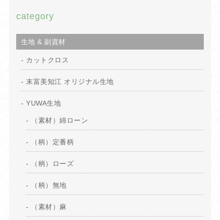
category
生地 & 副資材
カットクロス
末富美知江 オリジナル生地
YUWA生地
（素材）綿ローン
（柄）定番柄
（柄）ローズ
（柄）無地
（素材）麻