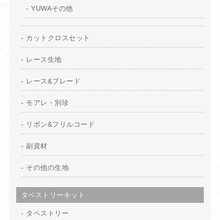
YUWAその他
カットクロスセット
レース生地
レース&ブレード
モアレ・別珍
リボン&フリルコード
副資材
その他の生地
タペストリーキット
タペストリー