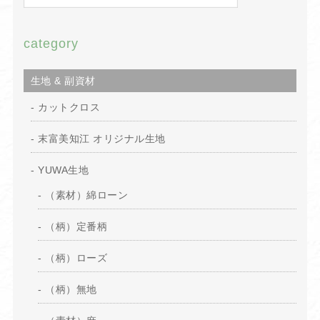
category
生地 & 副資材
カットクロス
末富美知江 オリジナル生地
YUWA生地
（素材）綿ローン
（柄）定番柄
（柄）ローズ
（柄）無地