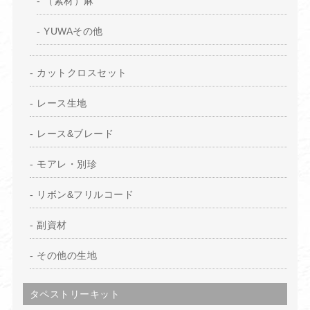
（素材）麻
YUWAその他
カットクロスセット
レース生地
レース&ブレード
モアレ・別珍
リボン&フリルコード
副資材
その他の生地
タペストリーキット