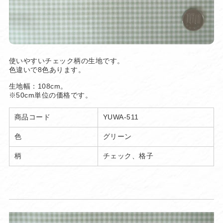
使いやすいチェック柄の生地です。
色違いで8色あります。
生地幅：108cm。
※50cm単位の価格です。
商品コード
YUWA-511
色
グリーン
柄
チェック、格子