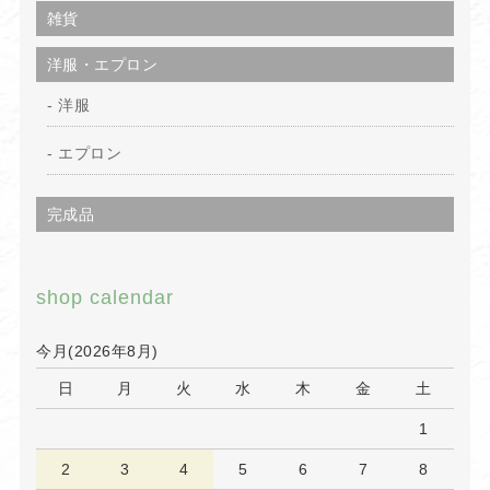
雑貨
洋服・エプロン
洋服
エプロン
完成品
shop calendar
今月(2026年8月)
日
月
火
水
木
金
土
1
2
3
4
5
6
7
8