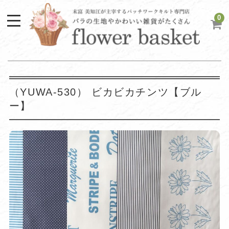
0
（YUWA-530） ビカビカチンツ【ブル
ー】