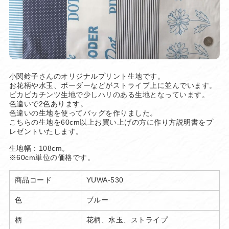
小関鈴子さんのオリジナルプリント生地です。
お花柄や水玉、ボーダーなどがストライプ上に並んでいます。
ビカビカチンツ生地で少しハリのある生地となっています。
色違いで2色あります。
色違いの生地を使ってバッグを作りました。
こちらの生地を60cm以上お買い上げの方に作り方説明書をプ
レゼントいたします。
生地幅：108cm。
※60cm単位の価格です。
商品コード
YUWA-530
色
ブルー
柄
花柄、水玉、ストライプ