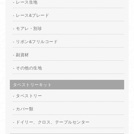
レース生地
レース&ブレード
モアレ・別珍
リボン&フリルコード
副資材
その他の生地
タペストリーキット
タペストリー
カバー類
ドイリー、クロス、テーブルセンター