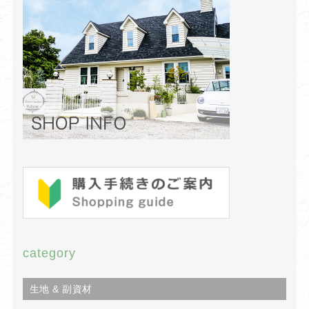
category
生地 & 副資材