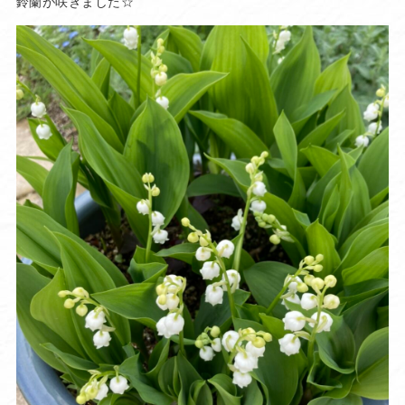
鈴蘭が咲きました☆