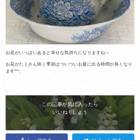
お花がいっぱいあると幸せな気持ちになりますね～
お花がたくさん咲く季節はついついお庭に出る時間が長くなり
ます^^;
この記事が気に入ったら
いいね ! しよう