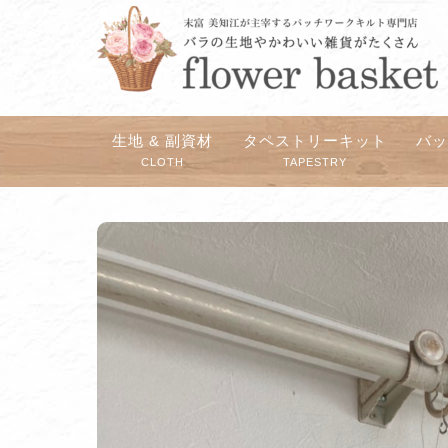
生地 & 副資材
タペストリーキット
バ
CLOTH
TAPESTRY