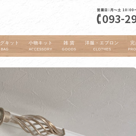
ッグキット
小物キット
雑 貨
洋服・エプロン
完
BAG
ACCESSORY
GOODS
CLOTHES
PR