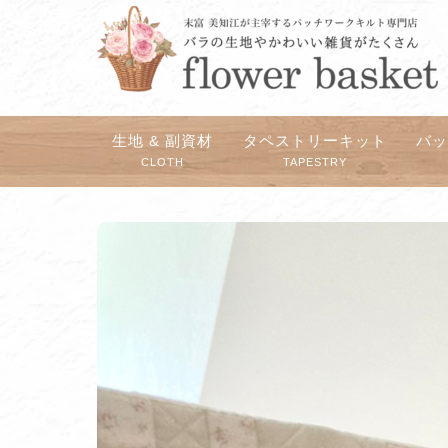
生地 & 副資材
タペストリーキット
バ
CLOTH
TAPESTRY