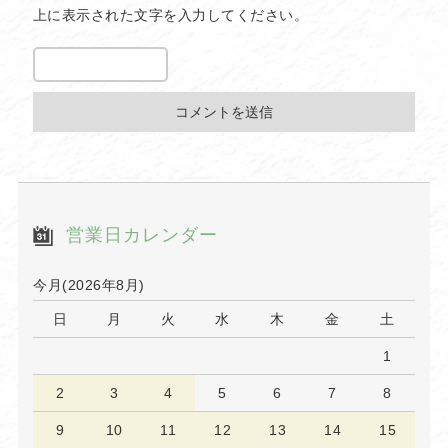
上に表示された文字を入力してください。
営業日カレンダー
今月(2026年8月)
日
月
火
水
木
金
土
1
2
3
4
5
6
7
8
9
10
11
12
13
14
15