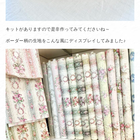
キットがありますので是非作ってみてくださいね～
ボーダー柄の生地をこんな風にディスプレイしてみました♪