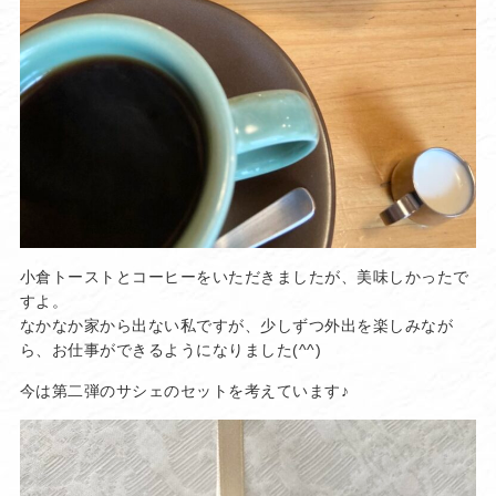
小倉トーストとコーヒーをいただきましたが、美味しかったで
すよ。
なかなか家から出ない私ですが、少しずつ外出を楽しみなが
ら、お仕事ができるようになりました(^^)
今は第二弾のサシェのセットを考えています♪