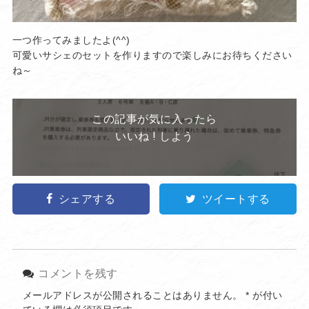
一つ作ってみましたよ(^^)
可愛いサシェのセットを作りますので楽しみにお待ちください
ね～
この記事が気に入ったら
いいね ! しよう
シェアする
ツイートする
コメントを残す
メールアドレスが公開されることはありません。
*
が付い